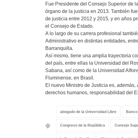
Fue Presidente del Consejo Superior de la 
órgano de la justicia en 2013. También fue 
de justicia entre 2012 y 2015, y en años 
el Consejo de Estado.
A lo largo de su carrera profesional tam
Administrativo en distintas entidades, ent
Barranquilla.
Así mismo, tiene una amplia trayectoria c
del país, entre ellas la Universidad del Ro
Sabana, así como de la Universidad Alfons
Fluminense, en Brasil.
El nuevo Ministro de Justicia es, además, 
derechos humanos, responsabilidad del Es
abogado de la Universidad Libre
Banco 
Congreso de la República
Consejo Supe