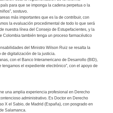
o país para que se imponga la cadena perpetua o la
niños”, sostuvo.
areas más importantes que es la de contribuir, con
amos la evaluación procedimental de todo lo que será
de nuestra línea del Consejo de Estupefacientes, y la
que Colombia también tenga un proceso farmacéutico
nsabilidades del Ministro Wilson Ruiz se resalta la
de digitalización de la justicia.
as, con el Banco Interamericano de Desarrollo (BID),
e tengamos el expediente electrónico”, con el apoyo de
tiene una amplia experiencia profesional en Derecho
 contencioso administrativo. Es Doctor en Derecho
o X el Sabio, de Madrid (España), con posgrado en
 de Salamanca.