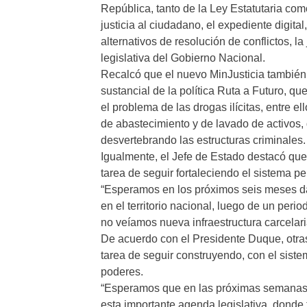
República, tanto de la Ley Estatutaria co
justicia al ciudadano, el expediente digita
alternativos de resolución de conflictos, la
legislativa del Gobierno Nacional.
Recalcó que el nuevo MinJusticia también
sustancial de la política Ruta a Futuro, qu
el problema de las drogas ilícitas, entre el
de abastecimiento y de lavado de activos,
desvertebrando las estructuras criminales.
Igualmente, el Jefe de Estado destacó que el
tarea de seguir fortaleciendo el sistema pen
“Esperamos en los próximos seis meses dar
en el territorio nacional, luego de un pe
no veíamos nueva infraestructura carcelaria
De acuerdo con el Presidente Duque, otras 
tarea de seguir construyendo, con el sistem
poderes.
“Esperamos que en las próximas semanas,
esta importante agenda legislativa, donde