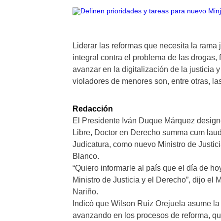
Liderar las reformas que necesita la rama j
integral contra el problema de las drogas, f
avanzar en la digitalización de la justicia
violadores de menores son, entre otras, las 
Redacción
El Presidente Iván Duque Márquez designó
Libre, Doctor en Derecho summa cum laude
Judicatura, como nuevo Ministro de Justic
Blanco.
“Quiero informarle al país que el día de 
Ministro de Justicia y el Derecho”, dijo e
Nariño.
Indicó que Wilson Ruiz Orejuela asume la c
avanzando en los procesos de reforma, qu