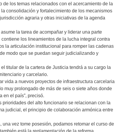
mo de los temas relacionados con el acercamiento de la
l, la consolidación y fortalecimiento de los mecanismos
 jurisdicción agraria y otras iniciativas de la agenda
 asume la tarea de acompañar y liderar una parte
e contiene los lineamientos de la lucha integral contra
los la articulación institucional para romper las cadenas
 de modo que se puedan seguir judicializando y
 titular de la cartera de Justicia tendrá a su cargo la
itenciario y carcelario.
 vida a nuevos proyectos de infraestructura carcelaria
riodo muy prolongado de más de seis o siete años donde
 en el país”, precisó.
prioridades del alto funcionario se relacionan con la
a judicial, el principio de colaboración armónica entre
 una vez tome posesión, podamos retomar el curso de
 también está la reglamentación de la reforma