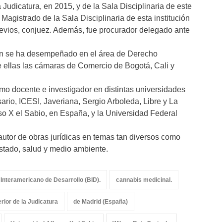
Judicatura, en 2015, y de la Sala Disciplinaria de este
Magistrado de la Sala Disciplinaria de esta institución
previos, conjuez. Además, fue procurador delegado ante
bién se ha desempeñado en el área de Derecho
re ellas las cámaras de Comercio de Bogotá, Cali y
omo docente e investigador en distintas universidades
sario, ICESI, Javeriana, Sergio Arboleda, Libre y La
o X el Sabio, en España, y la Universidad Federal
autor de obras jurídicas en temas tan diversos como
tado, salud y medio ambiente.
Interamericano de Desarrollo (BID).
cannabis medicinal.
rior de la Judicatura
de Madrid (España)