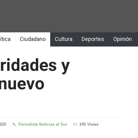
ítica
Ciudadano
Cultura
Deportes
Opinión
oridades y
 nuevo
2020
Periodista Noticias al Sur
245 Views