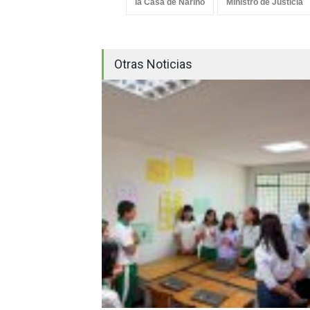
la Casa de Nariño
Ministro de Justicia
Otras Noticias