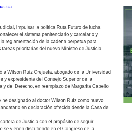
udicial, impulsar la política Ruta Futuro de lucha
ortalecer el sistema penitenciario y carcelario y
 y la reglamentación de la cadena perpetua para
tareas prioritarias del nuevo Ministro de Justicia.
 a Wilson Ruiz Orejuela, abogado de la Universidad
 y expresidente del Consejo Superior de la
ia y del Derecho, en reemplazo de Margarita Cabello
hoy he designado al doctor Wilson Ruiz como nuevo
l Mandatario en declaración ofrecida desde la Casa de
artera de Justicia con el propósito de seguir
e se vienen discutiendo en el Congreso de la