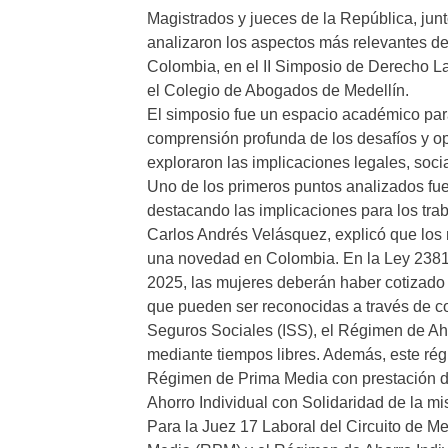
Magistrados y jueces de la República, ju
analizaron los aspectos más relevantes d
Colombia, en el II Simposio de Derecho La
el Colegio de Abogados de Medellín.
El simposio fue un espacio académico par
comprensión profunda de los desafíos y o
exploraron las implicaciones legales, soc
Uno de los primeros puntos analizados fu
destacando las implicaciones para los trab
Carlos Andrés Velásquez, explicó que los 
una novedad en Colombia. En la Ley 2381 d
2025, las mujeres deberán haber cotizad
que pueden ser reconocidas a través de co
Seguros Sociales (ISS), el Régimen de Ahor
mediante tiempos libres. Además, este rég
Régimen de Prima Media con prestación d
Ahorro Individual con Solidaridad de la mi
Para la Juez 17 Laboral del Circuito de 