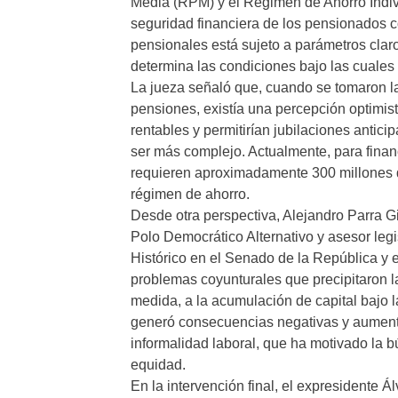
Media (RPM) y el Régimen de Ahorro Indiv
seguridad financiera de los pensionados c
pensionales está sujeto a parámetros clar
determina las condiciones bajo las cuales
La jueza señaló que, cuando se tomaron la
pensiones, existía una percepción optimis
rentables y permitirían jubilaciones anti
ser más complejo. Actualmente, para finan
requieren aproximadamente 300 millones d
régimen de ahorro.
Desde otra perspectiva, Alejandro Parra Gi
Polo Democrático Alternativo y asesor leg
Histórico en el Senado de la República y e
problemas coyunturales que precipitaron la
medida, a la acumulación de capital bajo 
generó consecuencias negativas y aumentó 
informalidad laboral, que ha motivado la b
equidad.
En la intervención final, el expresidente Á