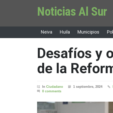
Noticias Al Sur
Neiva
Huila
Municipios
Pol
Desafíos y 
de la Refor
In
Ciudadano
1 septiembre, 2024
0 comments