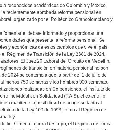
nto a reconocidos académicos de Colombia y México,
e la recientemente aprobada reforma pensional en
boral, organizado por el Politécnico Grancolombiano y
a fomentar el debate informado y proporcionar una
portunidades que presenta la reforma pensional. Se
iales y económicas de estos cambios que vive el país.
e el Régimen de Transición de la Ley 2381 de 2024,
ajadores. El Juez 20 Laboral del Circuito de Medellín,
regímenes de transición en materia pensional no son
e 2024 se contempla que, a partir del 1 de julio de
o al menos 750 semanas y los hombres 900 semanas,
tizaciones realizadas en Colpensiones, el Instituto de
ro Individual con Solidaridad (RAIS), el exterior, o
imen mantiene la posibilidad de acogerse tanto al
efinida de la Ley 100 de 1993, como al Régimen de
sma ley.
Medellín, Gimena Lopera Restrepo, el Régimen de Prima