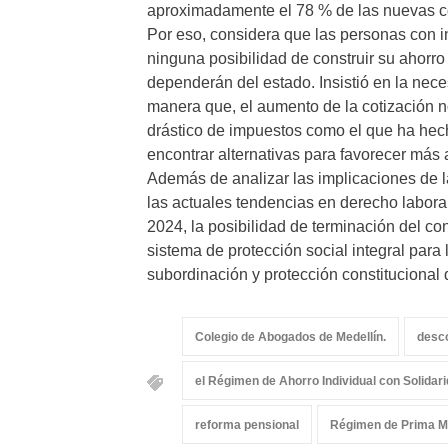
aproximadamente el 78 % de las nuevas co
Por eso, considera que las personas con i
ninguna posibilidad de construir su ahorro
dependerán del estado. Insistió en la nece
manera que, el aumento de la cotización 
drástico de impuestos como el que ha hech
encontrar alternativas para favorecer más 
Además de analizar las implicaciones de l
las actuales tendencias en derecho labora
2024, la posibilidad de terminación del co
sistema de protección social integral para l
subordinación y protección constitucional d
Colegio de Abogados de Medellín.
desco
el Régimen de Ahorro Individual con Solidar
reforma pensional
Régimen de Prima M