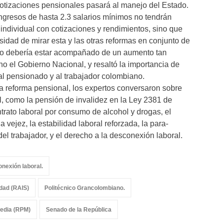
tizaciones pensionales pasará al manejo del Estado.
ngresos de hasta 2.3 salarios mínimos no tendrán
 individual con cotizaciones y rendimientos, sino que
sidad de mirar esta y las otras reformas en conjunto de
no debería estar acompañado de un aumento tan
o el Gobierno Nacional, y resaltó la importancia de
al pensionado y al trabajador colombiano.
a reforma pensional, los expertos conversaron sobre
l, como la pensión de invalidez en la Ley 2381 de
ntrato laboral por consumo de alcohol y drogas, el
a vejez, la estabilidad laboral reforzada, la para-
el trabajador, y el derecho a la desconexión laboral.
nexión laboral.
idad (RAIS)
Politécnico Grancolombiano.
edia (RPM)
Senado de la República