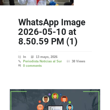
WhatsApp Image
2026-05-10 at
8.50.59 PM (1)
In
13 mayo, 2026
Periodista Noticias al Sur
38 Views
0 comments