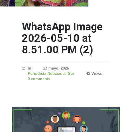
WhatsApp Image
2026-05-10 at
8.51.00 PM (2)
In
13 mayo, 2026
Periodista Noticias al Sur
42 Views
0 comments