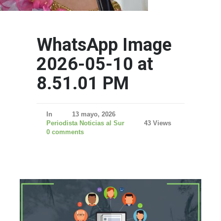
WhatsApp Image
2026-05-10 at
8.51.01 PM
In
13 mayo, 2026
Periodista Noticias al Sur
43 Views
0 comments