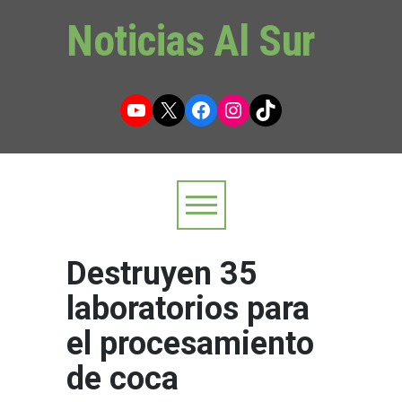
Noticias Al Sur
YouTube
X
Facebook
Instagram
TikTok
Destruyen 35
laboratorios para
el procesamiento
de coca