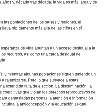
s años y, década tras década, la vida es más larga y de
en las poblaciones de los países y regiones, el
leva rápidamente más allá de las cifras en sí
 esperanza de vida apuntan a un acceso desigual a la
a los recursos, así como una carga desigual de
aria.
aís, y mientras algunas poblaciones siguen teniendo un
 a ralentizarse. Pero lo que subyace a estas
a extendida falta de elección. La discriminación, la
as coercitivas que violan los derechos reproductivos de
para demasiadas personas la atención e información
 incluida la anticoncepción y la educación sexual.