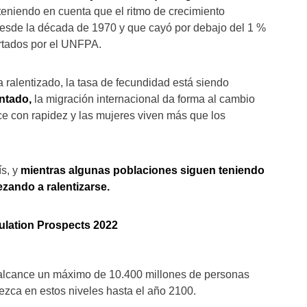
teniendo en cuenta que el ritmo de crecimiento
esde la década de 1970 y que cayó por debajo del 1 %
rtados por el UNFPA.
 ralentizado, la tasa de fecundidad está siendo
ntado,
la migración internacional da forma al cambio
e con rapidez y las mujeres viven más que los
ís, y
mientras algunas poblaciones siguen teniendo
zando a ralentizarse.
ulation Prospects 2022
l alcance un máximo de 10.400 millones de personas
zca en estos niveles hasta el año 2100.