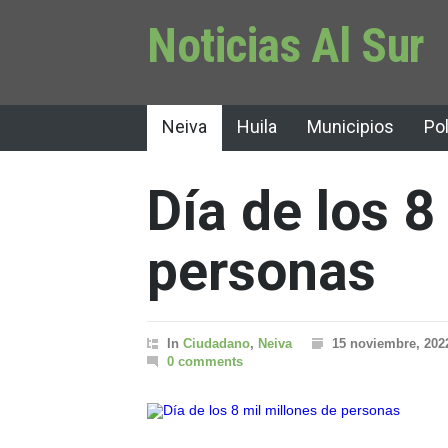
Noticias Al Sur
Neiva
Huila
Municipios
Pol
Día de los 8
personas
In
Ciudadano
,
Neiva
15 noviembre, 202
0 comments