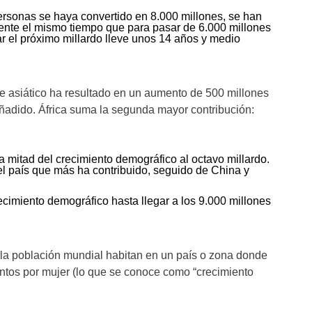
personas se haya convertido en 8.000 millones, se han
nte el mismo tiempo que para pasar de 6.000 millones
r el próximo millardo lleve unos 14 años y medio
e asiático ha resultado en un aumento de 500 millones
añadido. África suma la segunda mayor contribución:
a mitad del crecimiento demográfico al octavo millardo.
 el país que más ha contribuido, seguido de China y
recimiento demográfico hasta llegar a los 9.000 millones
e la población mundial habitan en un país o zona donde
ientos por mujer (lo que se conoce como “crecimiento