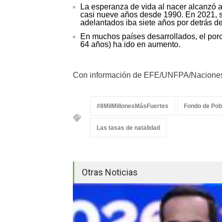
La esperanza de vida al nacer alcanzó 
casi nueve años desde 1990. En 2021, s
adelantados iba siete años por detrás d
En muchos países desarrollados, el porce
64 años) ha ido en aumento.
Con información de EFE/UNFPA/Nacione
#8MilMillonesMásFuertes
Fondo de Pob
Las tasas de natalidad
Otras Noticias