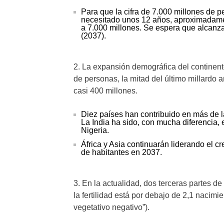
Para que la cifra de 7.000 millones de 
necesitado unos 12 años, aproximadame
a 7.000 millones. Se espera que alcanza
(2037).
2. La expansión demográfica del continent
de personas, la mitad del último millardo 
casi 400 millones.
Diez países han contribuido en más de l
La India ha sido, con mucha diferencia,
Nigeria.
África y Asia continuarán liderando el c
de habitantes en 2037.
3. En la actualidad, dos terceras partes d
la fertilidad está por debajo de 2,1 nacim
vegetativo negativo”).