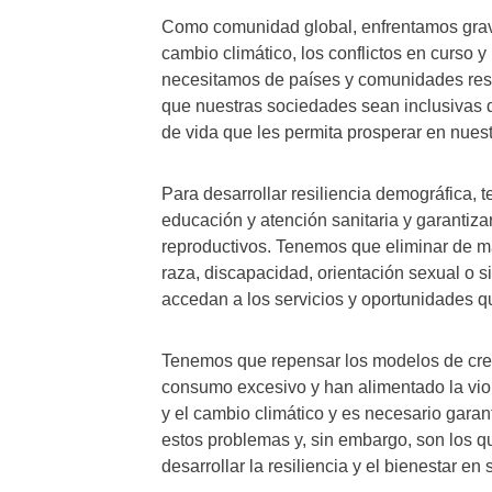
Como comunidad global, enfrentamos graves
cambio climático, los conflictos en curso y
necesitamos de países y comunidades resil
que nuestras sociedades sean inclusivas 
de vida que les permita prosperar en nue
Para desarrollar resiliencia demográfica, t
educación y atención sanitaria y garantiza
reproductivos. Tenemos que eliminar de m
raza, discapacidad, orientación sexual o 
accedan a los servicios y oportunidades q
Tenemos que repensar los modelos de crec
consumo excesivo y han alimentado la viol
y el cambio climático y es necesario gara
estos problemas y, sin embargo, son los q
desarrollar la resiliencia y el bienestar en