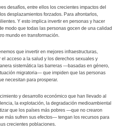
 desafíos, entre ellos los crecientes impactos del
 los desplazamientos forzados. Para afrontarlos,
ientes. Y esto implica invertir en personas y hacer
de modo que todas las personas gocen de una calidad
stro mundo en transformación.
enemos que invertir en mejores infraestructuras,
r el acceso a la salud y los derechos sexuales y
anera sistemática las barreras —basadas en género,
situación migratoria— que impiden que las personas
ue necesitan para prosperar.
imiento y desarrollo económico que han llevado al
encia, la explotación, la degradación medioambiental
ntizar que los países más pobres —que no crearon
ue más sufren sus efectos— tengan los recursos para
 sus crecientes poblaciones.