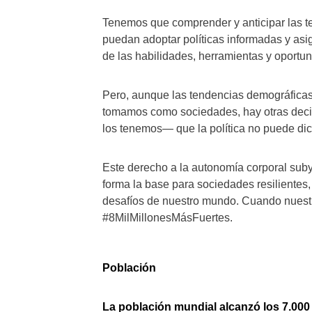
Tenemos que comprender y anticipar las t
puedan adoptar políticas informadas y asig
de las habilidades, herramientas y oport
Pero, aunque las tendencias demográficas 
tomamos como sociedades, hay otras decis
los tenemos— que la política no puede dic
Este derecho a la autonomía corporal su
forma la base para sociedades resilientes
desafíos de nuestro mundo. Cuando nuestr
#8MilMillonesMásFuertes.
Población
La población mundial alcanzó los 7.000 