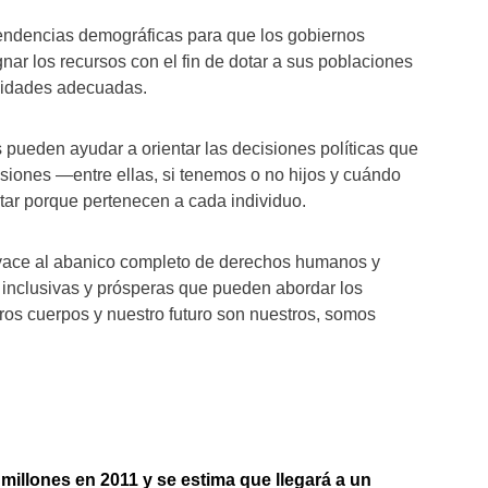
endencias demográficas para que los gobiernos
nar los recursos con el fin de dotar a sus poblaciones
unidades adecuadas.
pueden ayudar a orientar las decisiones políticas que
iones —entre ellas, si tenemos o no hijos y cuándo
tar porque pertenecen a cada individuo.
byace al abanico completo de derechos humanos y
, inclusivas y prósperas que pueden abordar los
os cuerpos y nuestro futuro son nuestros, somos
millones en 2011 y se estima que llegará a un