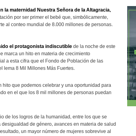
n la maternidad Nuestra Señora de la Altagracia,
ción por ser primer el bebé que, simbólicamente,
e al conteo mundial de 8.000 millones de personas.
ido el protagonista indiscutible
de la noche de este
e marca un hito en materia de crecimiento
ial a esta cifra que el Fondo de Población de las
l lema 8 Mil Millones Más Fuertes.
 hito que podemos celebrar y una oportunidad para
o en el que los 8 mil millones de personas puedan
io de los logros de la humanidad, entre los que se
la desigualdad de género, avances en materia de salud
esultado, un mayor número de mujeres sobrevive al