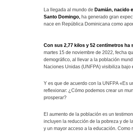
La llegada al mundo de
Damián, nacido e
Santo Domingo,
ha generado gran expecta
nace en República Dominicana como aport
Con sus 2,77 kilos y 52 centímetros ha s
martes 15 de noviembre de 2022, fecha qu
demográfico, al llevar a la población mund
Naciones Unidas (UNFPA) visibiliza bajo e
Y es que de acuerdo con la UNFPA «Es un
reflexionar: ¿Cómo podemos crear un mund
prosperar?
El aumento de la población es un testimon
incluyen la reducción de la pobreza y de 
y un mayor acceso a la educación. Como r