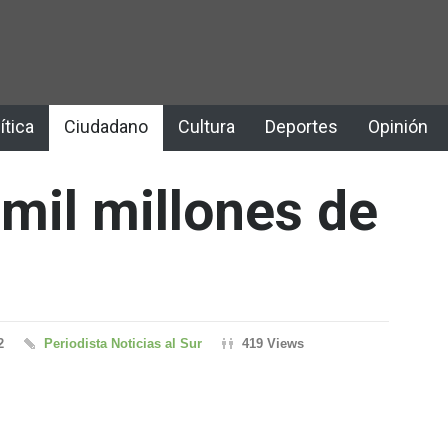
ítica
Ciudadano
Cultura
Deportes
Opinión
 mil millones de
2
Periodista Noticias al Sur
419 Views