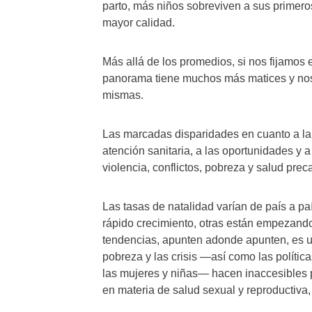
parto, más niños sobreviven a sus primero
mayor calidad.
Más allá de los promedios, si nos fijamos 
panorama tiene muchos más matices y nos l
mismas.
Las marcadas disparidades en cuanto a la
atención sanitaria, a las oportunidades y 
violencia, conflictos, pobreza y salud prec
Las tasas de natalidad varían de país a p
rápido crecimiento, otras están empezando
tendencias, apunten adonde apunten, es un
pobreza y las crisis —así como las polític
las mujeres y niñas— hacen inaccesibles 
en materia de salud sexual y reproductiva,