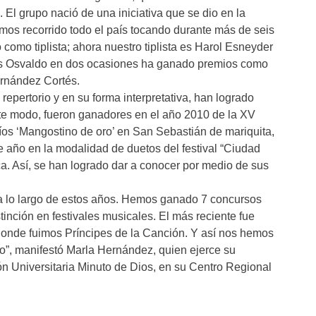
 El grupo nació de una iniciativa que se dio en la
os recorrido todo el país tocando durante más de seis
omo tiplista; ahora nuestro tiplista es Harol Esneyder
ues Osvaldo en dos ocasiones ha ganado premios como
Hernández Cortés.
epertorio y en su forma interpretativa, han logrado
te modo, fueron ganadores en el año 2010 de la XV
tríos ‘Mangostino de oro’ en San Sebastián de mariquita,
e año en la modalidad de duetos del festival “Ciudad
. Así, se han logrado dar a conocer por medio de sus
a lo largo de estos años. Hemos ganado 7 concursos
inción en festivales musicales. El más reciente fue
donde fuimos Príncipes de la Canción. Y así nos hemos
o”, manifestó Marla Hernández, quien ejerce su
n Universitaria Minuto de Dios, en su Centro Regional