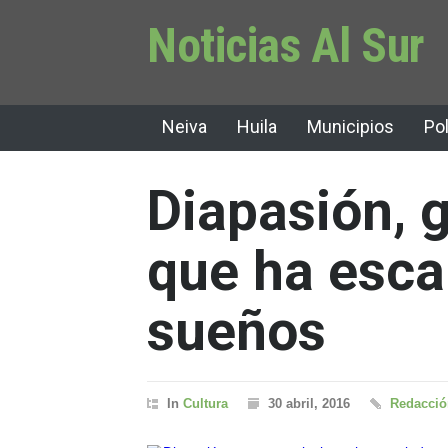
Noticias Al Sur
Neiva
Huila
Municipios
Pol
Diapasión, 
que ha esca
sueños
In
Cultura
30 abril, 2016
Redacción