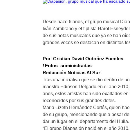
Desde hace 6 años, el grupo musical Dia
Iván Zambrano y el tiplista Harol Esneyder
de sus notas musicales que ya se han oíd
grandes voces se destacan en distintos fes
Por: Cristian David Ordoñez Fuentes
/ Fotos: suministradas
Redacción Noticias Al Sur
Tras una iniciativa que se dio dentro de u
maestro Edinson Delgado en el año 2010, 
años, estos artistas han sido exaltados en 
reconocidos por sus grandes dotes.
Marla Lizeth Hernández Cortés, quien hace
de su grupo, mencionando que a pesar de l
dar un lugar en el departamento del Huila.
“El grupo Diapasión nació en el año 2010.