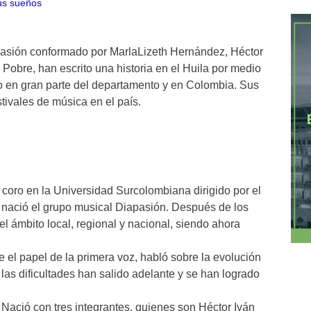
pasión conformado por MarlaLizeth Hernández, Héctor
 Pobre, han escrito una historia en el Huila por medio
o en gran parte del departamento y en Colombia. Sus
tivales de música en el país.
n coro en la Universidad Surcolombiana dirigido por el
nació el grupo musical Diapasión. Después de los
el ámbito local, regional y nacional, siendo ahora
 el papel de la primera voz, habló sobre la evolución
as dificultades han salido adelante y se han logrado
 Nació con tres integrantes, quienes son Héctor Iván