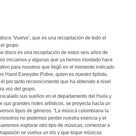
isco ‘Vuelvo’, que es una recopilación de todo el
 el grupo.
se disco es una recopilación de estos seis años de
tros iniciamos y algunas que ya hemos montado hace
tivo para nosotros que llegó en el momento indicado
es Harol Esneyder Pobre, quien es nuestro tiplista,
l por tanto reconocimiento que ha obtenido a nivel
ra voz del grupo.
escalado sus sueños en el departamento del Huila y
r sus grandes notes artísticos, se proyecta hacía un
diversos tipos de géneros. “La música colombiana la
nosotros no podemos perder nuestra esencia y el
queremos explorar otro tipo de músicas, comenzar a
Diapasión se vuelva un trío y que toque músicas