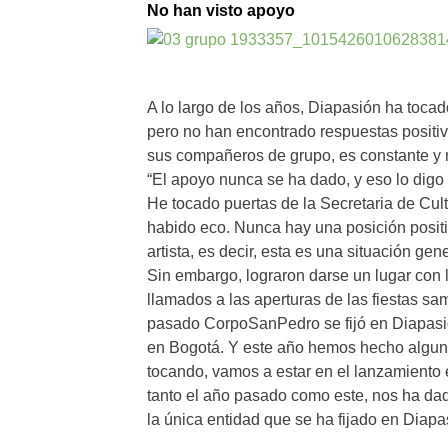
No han visto apoyo
A lo largo de los años, Diapasión ha toca
pero no han encontrado respuestas positiv
sus compañeros de grupo, es constante y no
“El apoyo nunca se ha dado, y eso lo digo
He tocado puertas de la Secretaria de Cul
habido eco. Nunca hay una posición positiv
artista, es decir, esta es una situación gen
Sin embargo, lograron darse un lugar con
llamados a las aperturas de las fiestas s
pasado CorpoSanPedro se fijó en Diapasión
en Bogotá. Y este año hemos hecho algun
tocando, vamos a estar en el lanzamiento
tanto el año pasado como este, nos ha da
la única entidad que se ha fijado en Diap