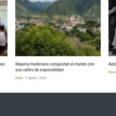
ias
Mujeres huilenses conquistan al mundo con
Adió
sus cafés de especialidad
Pers
Huila
5 agosto, 2026