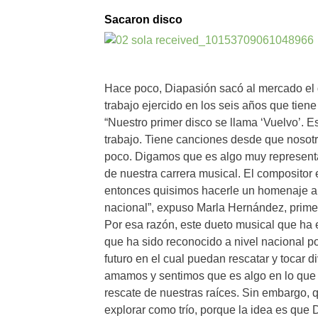
Sacaron disco
Hace poco, Diapasión sacó al mercado el d
trabajo ejercido en los seis años que tiene
“Nuestro primer disco se llama ‘Vuelvo’. E
trabajo. Tiene canciones desde que noso
poco. Digamos que es algo muy representa
de nuestra carrera musical. El compositor 
entonces quisimos hacerle un homenaje a é
nacional”, expuso Marla Hernández, prime
Por esa razón, este dueto musical que ha 
que ha sido reconocido a nivel nacional po
futuro en el cual puedan rescatar y tocar 
amamos y sentimos que es algo en lo que 
rescate de nuestras raíces. Sin embargo, 
explorar como trío, porque la idea es que 