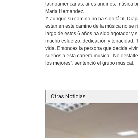
latinoamericanas, aires andinos, música br
Marla Hernández.
Y aunque su camino no ha sido fácil, Dia
están en este camino de la música no se ri
largo de estos 6 años ha sido agotador y s
mucho esfuerzo, dedicación y tenacidad. ”
vida. Entonces la persona que decida vivir
sueños a esta carrera musical. No desfalle
los mejores”, sentenció el grupo musical.
Otras Noticias