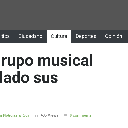
ítica
Ciudadano
Cultura
Deportes
Opinión
grupo musical
lado sus
 Noticias al Sur
496 Views
0 comments