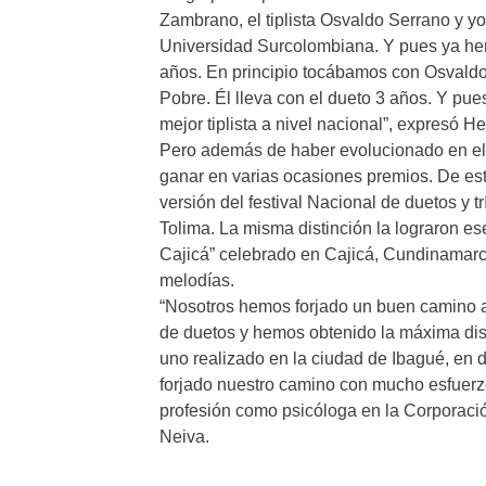
Zambrano, el tiplista Osvaldo Serrano y yo.
Universidad Surcolombiana. Y pues ya hem
años. En principio tocábamos con Osvaldo c
Pobre. Él lleva con el dueto 3 años. Y p
mejor tiplista a nivel nacional”, expresó 
Pero además de haber evolucionado en el r
ganar en varias ocasiones premios. De es
versión del festival Nacional de duetos y 
Tolima. La misma distinción la lograron es
Cajicá” celebrado en Cajicá, Cundinamarca
melodías.
“Nosotros hemos forjado un buen camino 
de duetos y hemos obtenido la máxima dist
uno realizado en la ciudad de Ibagué, en 
forjado nuestro camino con mucho esfuerz
profesión como psicóloga en la Corporació
Neiva.