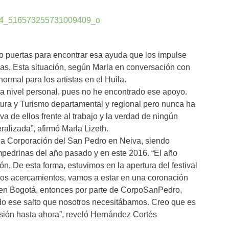
do puertas para encontrar esa ayuda que los impulse
as. Esta situación, según Marla en conversación con
rmal para los artistas en el Huila.
 a nivel personal, pues no he encontrado ese apoyo.
tura y Turismo departamental y regional pero nunca ha
a de ellos frente al trabajo y la verdad de ningún
eralizada”, afirmó Marla Lizeth.
 la Corporación del San Pedro en Neiva, siendo
ampedrinas del año pasado y en este 2016. “El año
. De esta forma, estuvimos en la apertura del festival
os acercamientos, vamos a estar en una coronación
 en Bogotá, entonces por parte de CorpoSanPedro,
do ese salto que nosotros necesitábamos. Creo que es
asión hasta ahora”, reveló Hernández Cortés