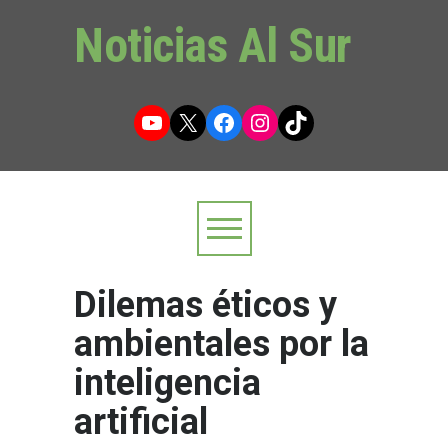
Noticias Al Sur
YouTube
X
Facebook
Instagram
TikTok
Dilemas éticos y
ambientales por la
inteligencia
artificial