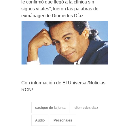
le confirmó que llegó a la clínica sin
signos vitales”, fueron las palabras del
exmánager de Diomedes Díaz.
Con información de El Universal/Noticias
RCN/
cacique de la junta
diomedes díaz
Audio
Personajes