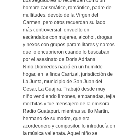
Los seguidores lo recuerdan como un
hombre carismático, romántico, padre de
multitudes, devoto de la Virgen del
Carmen, pero otros recuerdan su lado
más controversial, envuelto en
escándalos con mujeres, alcohol, drogas
y nexos con grupos paramilitares y narcos
que lo encubrieron cuando lo buscaban
por el asesinato de Doris Adriana
Niño.Diomedes nació en un humilde
hogar, en la finca Carrizal, jurisdicción de
La Junta, municipio de San Juan del
Cesar, La Guajira. Trabajó desde muy
niño vendiendo limones, empanadas, tejía
mochilas y fue mensajero de la emisora
Radio Guatapurí, mientras su tío Martín,
hermano de su madre, que era
acordeonero y compositor, lo introducía en
la música vallenata. Aquel niño se