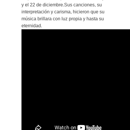
y el 22 de diciembre.Sus canciones, su
interpretación y carisma, hicieron que su
música brillara con luz propia y hasta su
eternidad.