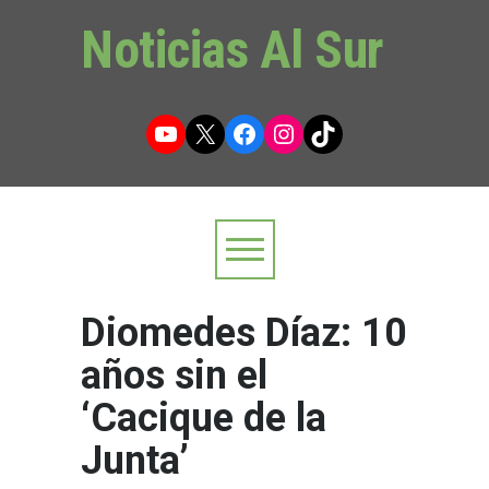
Noticias Al Sur
YouTube
X
Facebook
Instagram
TikTok
Diomedes Díaz: 10
años sin el
‘Cacique de la
Junta’