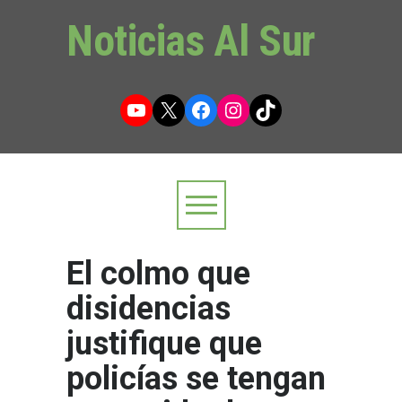
Noticias Al Sur
YouTube
X
Facebook
Instagram
TikTok
El colmo que
disidencias
justifique que
policías se tengan