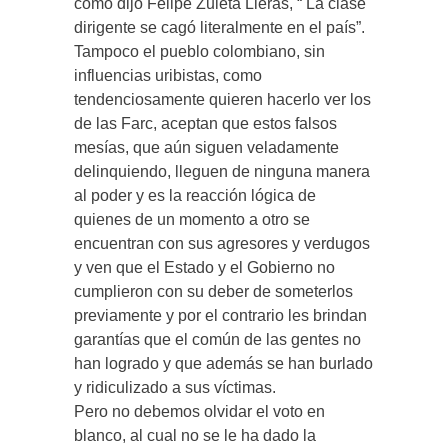
como dijo Felipe Zuleta Lleras, “ La clase
dirigente se cagó literalmente en el país”.
Tampoco el pueblo colombiano, sin
influencias uribistas, como
tendenciosamente quieren hacerlo ver los
de las Farc, aceptan que estos falsos
mesías, que aún siguen veladamente
delinquiendo, lleguen de ninguna manera
al poder y es la reacción lógica de
quienes de un momento a otro se
encuentran con sus agresores y verdugos
y ven que el Estado y el Gobierno no
cumplieron con su deber de someterlos
previamente y por el contrario les brindan
garantías que el común de las gentes no
han logrado y que además se han burlado
y ridiculizado a sus víctimas.
Pero no debemos olvidar el voto en
blanco, al cual no se le ha dado la