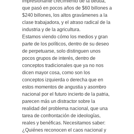
impresionante crecimiento de la deuda,
que pasó en pocos años de $60 billones a
$240 billones, los altos gravámenes a la
clase trabajadora, y el atraso radical de la
industria y de la agricultura.
Estamos viendo cómo los medios y gran
parte de los políticos, dentro de su deseo
de perpetuarse, solo distinguen unos
pocos grupos de interés, dentro de
conceptos tradicionales que ya no nos
dicen mayor cosa, como son los
conceptos izquierda o derecha que en
estos momentos de angustia y asombro
nacional por el futuro incierto de la patria,
parecen más un distractor sobre la
realidad del problema nacional, que una
tarea de confrontación de ideologías,
reales y benéficas. Necesitamos saber:
¿Quiénes reconocen el caos nacional y