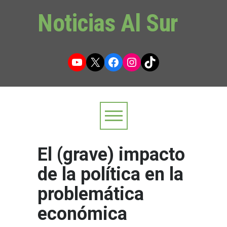
Noticias Al Sur
YouTube
X
Facebook
Instagram
TikTok
El (grave) impacto
de la política en la
problemática
económica