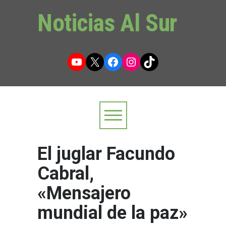
Noticias Al Sur
YouTube
X
Facebook
Instagram
TikTok
El juglar Facundo
Cabral,
«Mensajero
mundial de la paz»