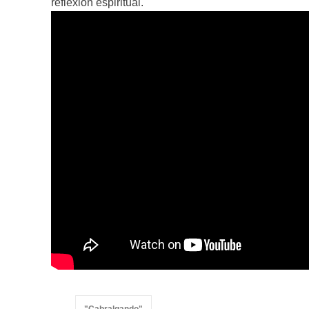
reflexión espiritual.