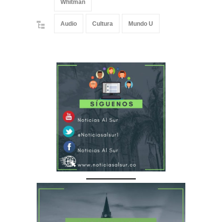
Whitman
Audio
Cultura
Mundo U