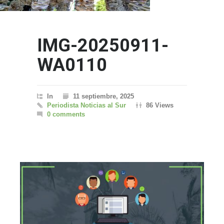
IMG-20250911-
WA0110
In
11 septiembre, 2025
Periodista Noticias al Sur
86 Views
0 comments