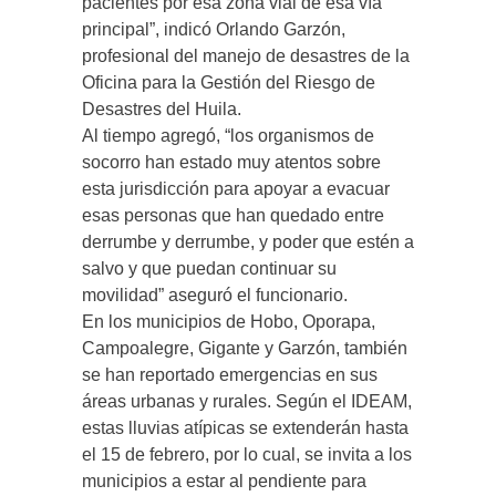
pacientes por esa zona vial de esa vía
principal”, indicó Orlando Garzón,
profesional del manejo de desastres de la
Oficina para la Gestión del Riesgo de
Desastres del Huila.
Al tiempo agregó, “los organismos de
socorro han estado muy atentos sobre
esta jurisdicción para apoyar a evacuar
esas personas que han quedado entre
derrumbe y derrumbe, y poder que estén a
salvo y que puedan continuar su
movilidad” aseguró el funcionario.
En los municipios de Hobo, Oporapa,
Campoalegre, Gigante y Garzón, también
se han reportado emergencias en sus
áreas urbanas y rurales. Según el IDEAM,
estas lluvias atípicas se extenderán hasta
el 15 de febrero, por lo cual, se invita a los
municipios a estar al pendiente para