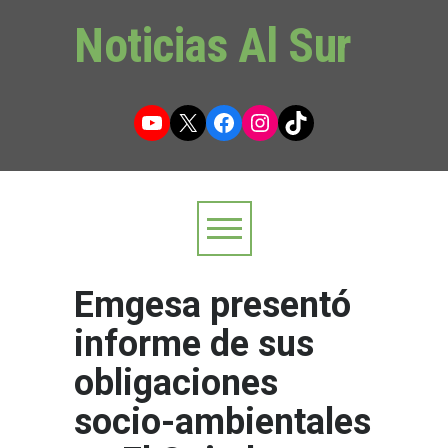
Noticias Al Sur
YouTube
X
Facebook
Instagram
TikTok
Emgesa presentó
informe de sus
obligaciones
socio-ambientales