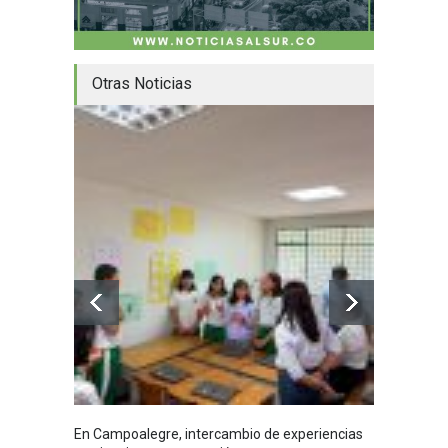
Otras Noticias
En Campoalegre, intercambio de experiencias
Mujere