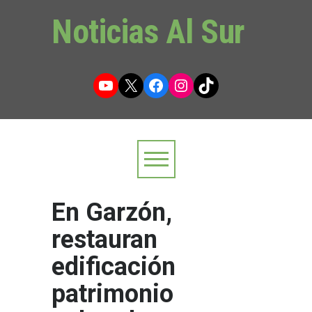
Noticias Al Sur
YouTube
X
Facebook
Instagram
TikTok
En Garzón,
restauran
edificación
patrimonio