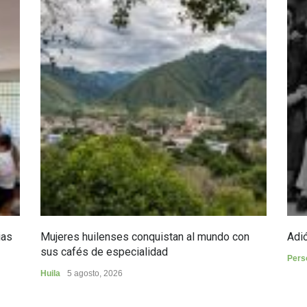
ias
Mujeres huilenses conquistan al mundo con
Adió
sus cafés de especialidad
Pers
Huila
5 agosto, 2026