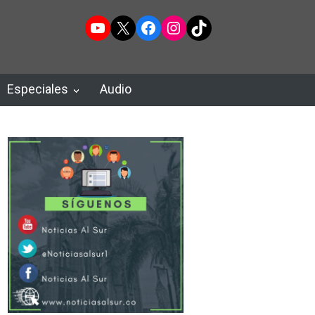
YouTube
X
Facebook
Instagram
TikTok
Especiales
Audio