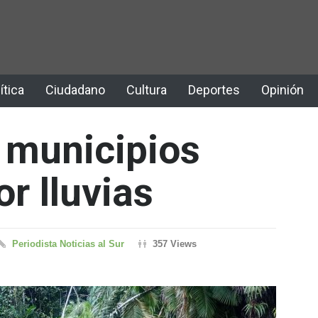
ítica
Ciudadano
Cultura
Deportes
Opinión
6 municipios
r lluvias
Periodista Noticias al Sur
357 Views