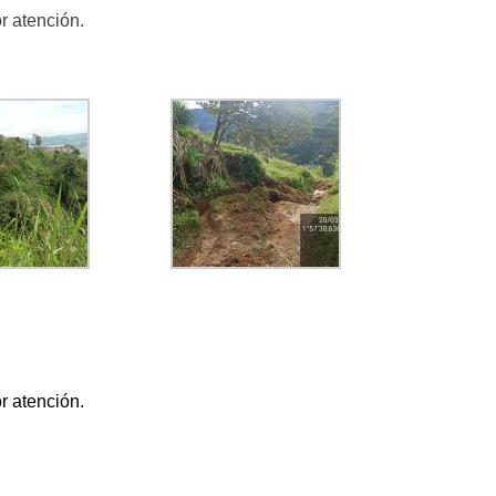
or atención.
or atención.