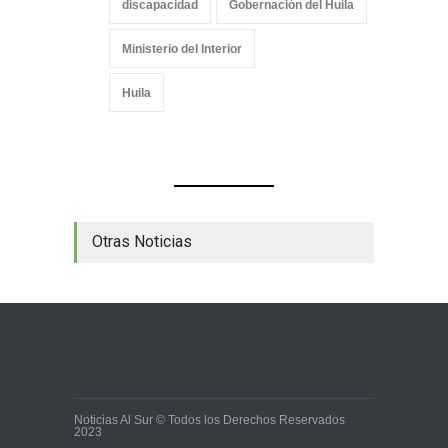
discapacidad
Gobernación del Huila
Ministerio del Interior
Huila
Otras Noticias
Noticias Al Sur © Todos los Derechos Reservados
2023