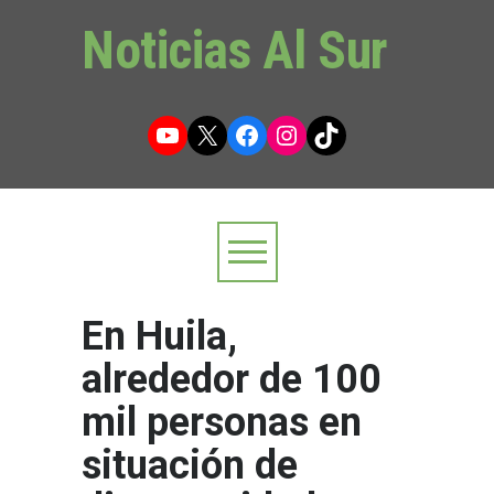
Noticias Al Sur
YouTube
X
Facebook
Instagram
TikTok
En Huila,
alrededor de 100
mil personas en
situación de