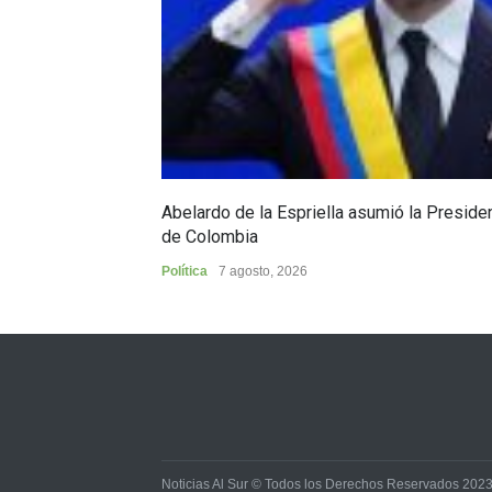
Abelardo de la Espriella asumió la Preside
de Colombia
Política
7 agosto, 2026
Noticias Al Sur © Todos los Derechos Reservados 202