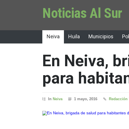
Noticias Al Sur
Neiva
Huila
Municipios
Pol
En Neiva, b
para habitan
In
Neiva
1 mayo, 2016
Redacción 