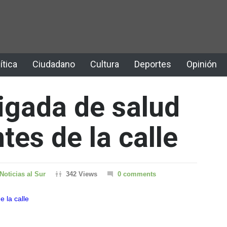
ítica
Ciudadano
Cultura
Deportes
Opinión
rigada de salud
tes de la calle
Noticias al Sur
342 Views
0 comments