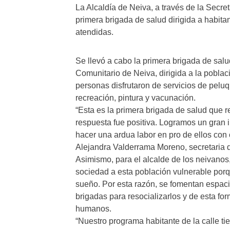
La Alcaldía de Neiva, a través de la Secret
primera brigada de salud dirigida a habita
atendidas.
Se llevó a cabo la primera brigada de salu
Comunitario de Neiva, dirigida a la pobla
personas disfrutaron de servicios de pelu
recreación, pintura y vacunación.
“Esta es la primera brigada de salud que 
respuesta fue positiva. Logramos un gran
hacer una ardua labor en pro de ellos con ca
Alejandra Valderrama Moreno, secretaria d
Asimismo, para el alcalde de los neivanos
sociedad a esta población vulnerable por
sueño. Por esta razón, se fomentan espaci
brigadas para resocializarlos y de esta for
humanos.
“Nuestro programa habitante de la calle ti