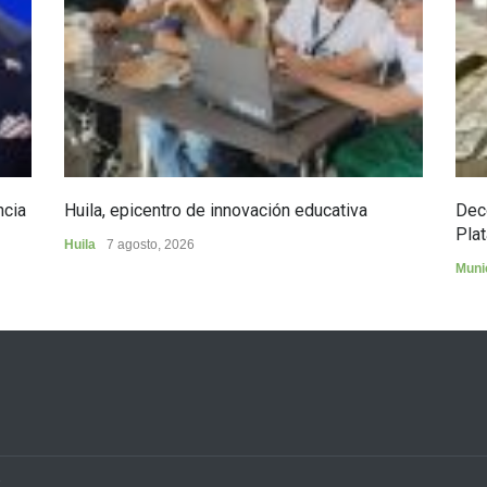
ncia
Huila, epicentro de innovación educativa
Dec
Plat
Huila
7 agosto, 2026
Muni
3