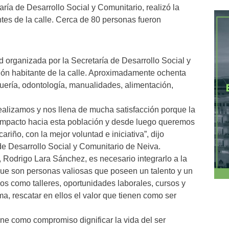
aría de Desarrollo Social y Comunitario, realizó la
ntes de la calle. Cerca de 80 personas fueron
d organizada por la Secretaría de Desarrollo Social y
ción habitante de la calle. Aproximadamente ochenta
quería, odontología, manualidades, alimentación,
realizamos y nos llena de mucha satisfacción porque la
 impacto hacia esta población y desde luego queremos
riño, con la mejor voluntad e iniciativa”, dijo
e Desarrollo Social y Comunitario de Neiva.
, Rodrigo Lara Sánchez, es necesario integrarlo a la
que son personas valiosas que poseen un talento y un
os como talleres, oportunidades laborales, cursos y
ma, rescatar en ellos el valor que tienen como ser
ene como compromiso dignificar la vida del ser