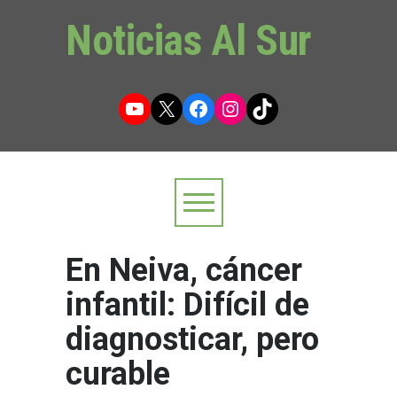
Noticias Al Sur
YouTube
X
Facebook
Instagram
TikTok
En Neiva, cáncer
infantil: Difícil de
diagnosticar, pero
curable