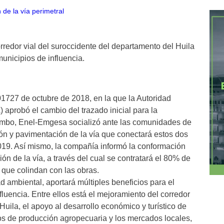
rredor vial del suroccidente del departamento del Huila
municipios de influencia.
1727 de octubre de 2018, en la que la Autoridad
aprobó el cambio del trazado inicial para la
Quimbo, Enel-Emgesa socializó ante las comunidades de
ión y pavimentación de la vía que conectará estos dos
019. Así mismo, la compañía informó la conformación
n de la vía, a través del cual se contratará el 80% de
 que colindan con las obras.
d ambiental, aportará múltiples beneficios para el
fluencia. Entre ellos está el mejoramiento del corredor
Huila, el apoyo al desarrollo económico y turístico de
ros de producción agropecuaria y los mercados locales,