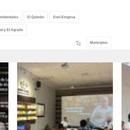
Ambientales
El Quimbo
Enel-Emgesa
ol y El Agrado
Municipios