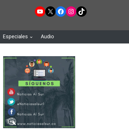
YouTube
X
Facebook
Instagram
TikTok
Especiales
Audio