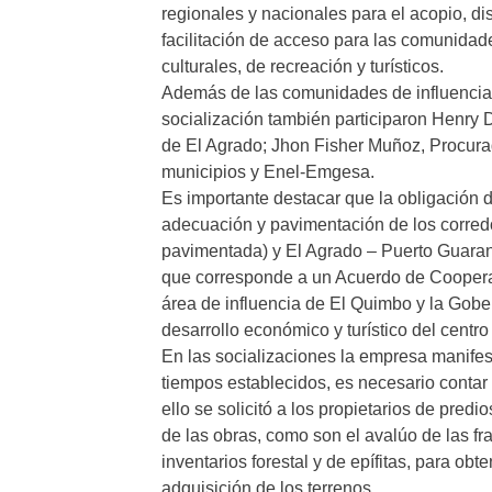
regionales y nacionales para el acopio, dis
facilitación de acceso para las comunidade
culturales, de recreación y turísticos.
Además de las comunidades de influencia,
socialización también participaron ‎Henry
de El Agrado; Jhon Fisher Muñoz, Procurad
municipios y Enel-Emgesa.
Es importante destacar que la obligación 
adecuación y pavimentación de los corred
pavimentada) y El Agrado – Puerto Guaraní
que corresponde a un Acuerdo de Cooperac
área de influencia de El Quimbo y la Gober
desarrollo económico y turístico del centr
En las socializaciones la empresa manifest
tiempos establecidos, es necesario contar
ello se solicitó a los propietarios de predio
de las obras, como son el avalúo de las fr
inventarios forestal y de epífitas, para ob
adquisición de los terrenos.