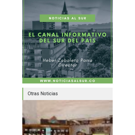
Otras Noticias