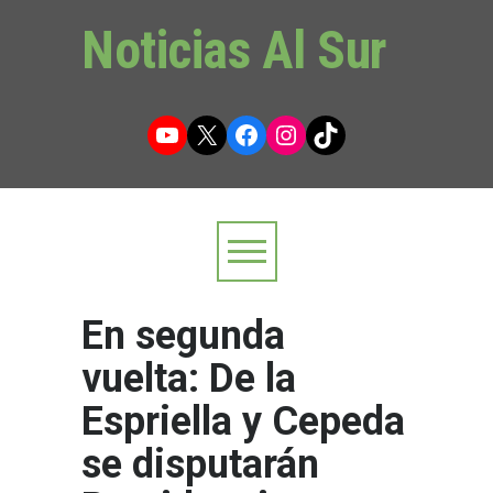
Noticias Al Sur
YouTube
X
Facebook
Instagram
TikTok
En segunda
vuelta: De la
Espriella y Cepeda
se disputarán