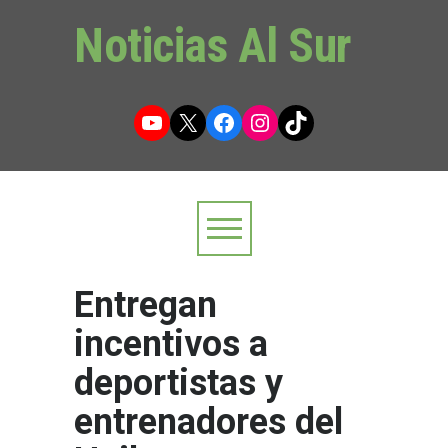
Noticias Al Sur
YouTube
X
Facebook
Instagram
TikTok
Entregan
incentivos a
deportistas y
entrenadores del