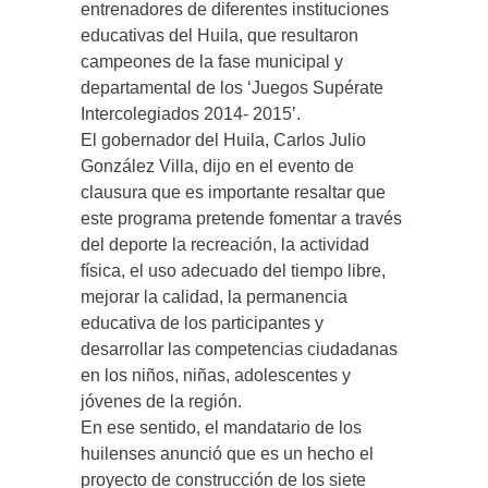
entrenadores de diferentes instituciones
educativas del Huila, que resultaron
campeones de la fase municipal y
departamental de los ‘Juegos Supérate
Intercolegiados 2014- 2015’.
El gobernador del Huila, Carlos Julio
González Villa, dijo en el evento de
clausura que es importante resaltar que
este programa pretende fomentar a través
del deporte la recreación, la actividad
física, el uso adecuado del tiempo libre,
mejorar la calidad, la permanencia
educativa de los participantes y
desarrollar las competencias ciudadanas
en los niños, niñas, adolescentes y
jóvenes de la región.
En ese sentido, el mandatario de los
huilenses anunció que es un hecho el
proyecto de construcción de los siete