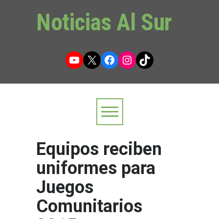
Noticias Al Sur
YouTube
X
Facebook
Instagram
TikTok
Equipos reciben
uniformes para
Juegos
Comunitarios