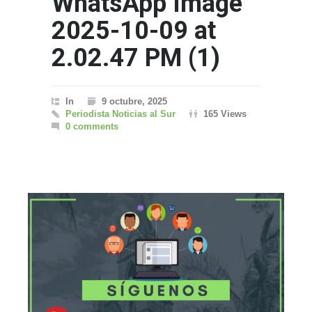
WhatsApp Image
2025-10-09 at
2.02.47 PM (1)
In
9 octubre, 2025
Periodista Noticias al Sur
165 Views
0 comments