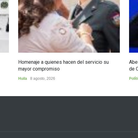
Homenaje a quienes hacen del servicio su
Abel
mayor compromiso
de 
Huila
8 agosto, 2026
Polít