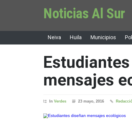
Noticias Al Sur
Neiva
Huila
Municipios
Pol
Estudiantes
mensajes e
In
Verdes
23 mayo, 2016
Redacció