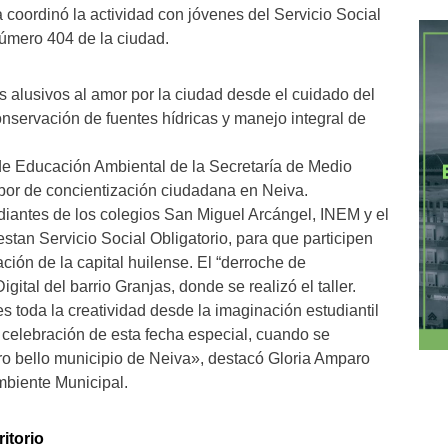
coordinó la actividad con jóvenes del Servicio Social
número 404 de la ciudad.
 alusivos al amor por la ciudad desde el cuidado del
servación de fuentes hídricas y manejo integral de
 de Educación Ambiental de la Secretaría de Medio
bor de concientización ciudadana en Neiva.
udiantes de los colegios San Miguel Arcángel, INEM y el
stan Servicio Social Obligatorio, para que participen
ción de la capital huilense. El “derroche de
gital del barrio Granjas, donde se realizó el taller.
es toda la creatividad desde la imaginación estudiantil
 celebración de esta fecha especial, cuando se
 bello municipio de Neiva», destacó Gloria Amparo
mbiente Municipal.
itorio