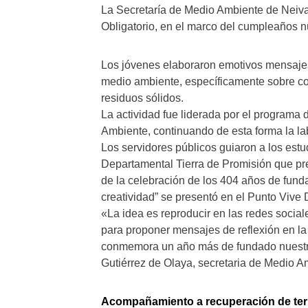
La Secretaría de Medio Ambiente de Neiva 
Obligatorio, en el marco del cumpleaños 
Los jóvenes elaboraron emotivos mensajes
medio ambiente, específicamente sobre con
residuos sólidos.
La actividad fue liderada por el programa
Ambiente, continuando de esta forma la la
Los servidores públicos guiaron a los est
Departamental Tierra de Promisión que pre
de la celebración de los 404 años de funda
creatividad” se presentó en el Punto Vive Di
«La idea es reproducir en las redes social
para proponer mensajes de reflexión en la
conmemora un año más de fundado nuestro
Gutiérrez de Olaya, secretaria de Medio A
Acompañamiento a recuperación de terr