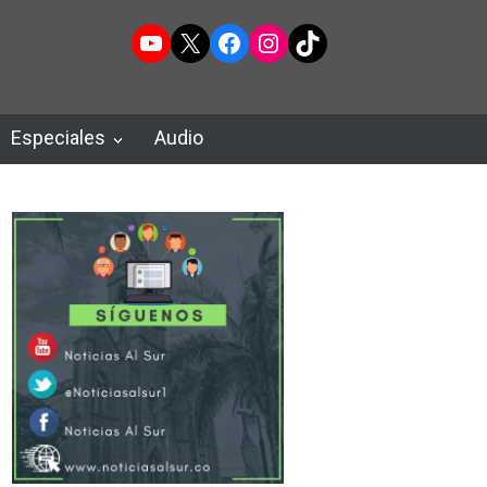
YouTube
X
Facebook
Instagram
TikTok
Especiales
Audio