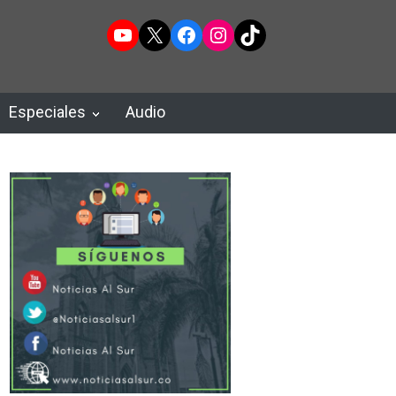
YouTube
X
Facebook
Instagram
TikTok
Especiales
Audio