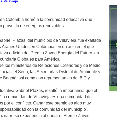
en Colombia honró a la comunidad educativa que
n proyecto de energías renovables.
abriel Plazas, del municipio de Villavieja, fue exaltada
s Árabes Unidos en Colombia, en un acto en el que
tava edición del Premio Zayed Energía del Futuro, en
cundaria Globales para América.
de los ministerios de Relaciones Exteriores y de Medio
ncias, el Sena, las Secretarías Distrital de Ambiente y
 Bogotá, así como con representantes del BID y
ducativa Gabriel Plazas, resaltó la importancia que el
e “la comunidad de Villavieja es una comunidad de
 por el conflicto. Ganar este premio es algo muy
esponsabilidad con la comunidad del municipio”.
ón, narró su experiencia al ganar el Premio Zayed