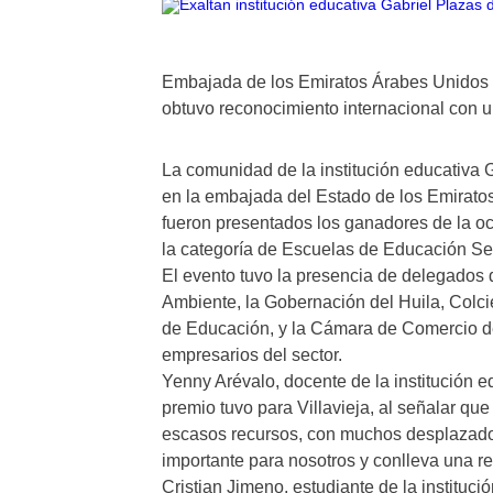
Embajada de los Emiratos Árabes Unidos 
obtuvo reconocimiento internacional con u
La comunidad de la institución educativa G
en la embajada del Estado de los Emirato
fueron presentados los ganadores de la oc
la categoría de Escuelas de Educación Se
El evento tuvo la presencia de delegados 
Ambiente, la Gobernación del Huila, Colcie
de Educación, y la Cámara de Comercio de
empresarios del sector.
Yenny Arévalo, docente de la institución e
premio tuvo para Villavieja, al señalar qu
escasos recursos, con muchos desplazados
importante para nosotros y conlleva una r
Cristian Jimeno, estudiante de la instituci