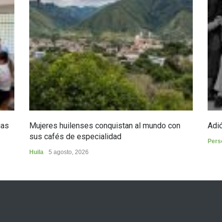
ias
Mujeres huilenses conquistan al mundo con
Adió
sus cafés de especialidad
Pers
Huila
5 agosto, 2026