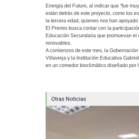
Energía del Futuro, al indicar que “fue mu
están detrás de este proyecto, como los es
la tercera edad, quienes nos han apoyado 
El Premio busca contar con la participaci
Educación Secundaria que promuevan el de
renovables.
A comienzos de este mes, la Gobernación 
Villavieja y la Institución Educativa Gabri
en un comedor bioclimático diseñado por l
Otras Noticias