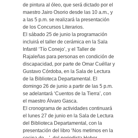
de pintura al óleo, que será dictado por el
maestro Jairo Osorio desde las 10 a.m., y
a las 5 p.m. se realizará la presentación
de los Concursos Literarios.
El sábado 25 de junio la programación
incluirá el taller de cerámica en la Sala
Infantil ‘Tío Conejo’, y el Taller de
Rajaleñas para personas en condición de
discapacidad, por parte de Omar Cuéllar y
Gustavo Córdoba, en la Sala de Lectura
de la Biblioteca Departamental. El
domingo 26 de junio a partir de las 5 p.m.
se adelantará ‘Cuentos de la Tierra’, con
el maestro Álvaro Gasca.
El cronograma de actividades continuará
el lunes 27 de junio en la Sala de Lectura
del Biblioteca Departamental, con la
presentación del libro ‘Nos metimos en la
cocina de…’, del periodista Heber