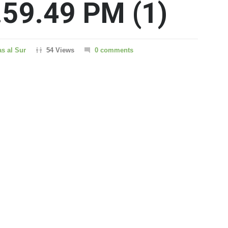
.59.49 PM (1)
as al Sur
54 Views
0 comments