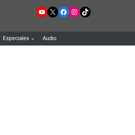
YouTube
X
Facebook
Instagram
TikTok
Especiales
Audio