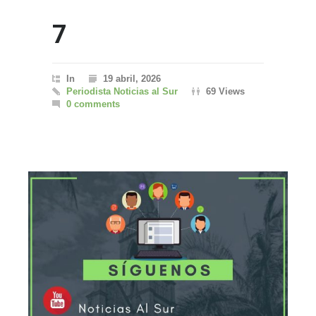
7
In
19 abril, 2026
Periodista Noticias al Sur
69 Views
0 comments