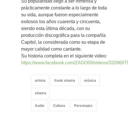
Su popularidad llegó a ser inmensa y
prácticamente constante a lo largo de toda
su vida, aunque fueron especialmente
exitosos los años cuarenta y cincuenta,
siendo esta última década, con su
producción discográfica para la compañía
Capitol, la considerada como su etapa de
mayor calidad como cantante.
Su historia completa en el siguiente video:
https://www.facebook.com/ZAGO09/videos/3209697
artista
frank sinatra
música
sinatra
Audio
Cultura
Personajes