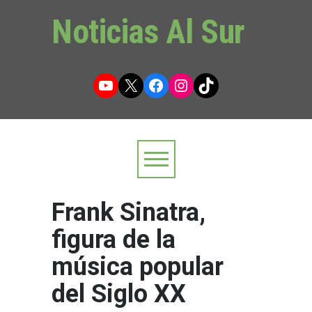
Noticias Al Sur
YouTube
X
Facebook
Instagram
TikTok
Frank Sinatra,
figura de la
música popular
del Siglo XX