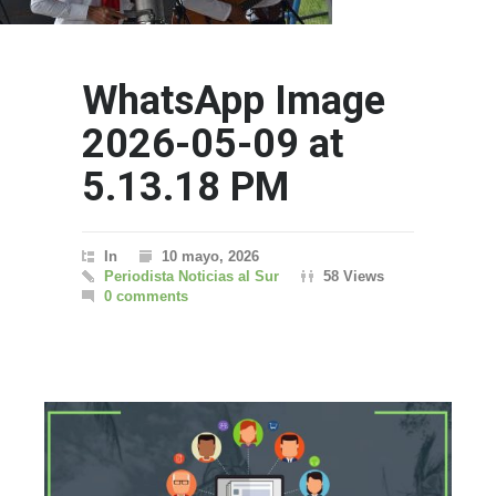
WhatsApp Image
2026-05-09 at
5.13.18 PM
In
10 mayo, 2026
Periodista Noticias al Sur
58 Views
0 comments