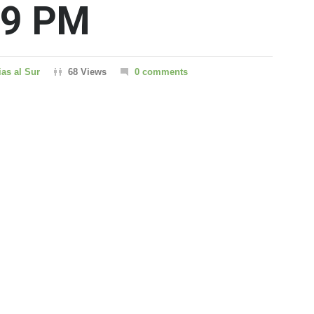
29 PM
ias al Sur
68 Views
0 comments