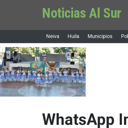
Noticias Al Sur
Neiva
Huila
Municipios
Pol
WhatsApp I