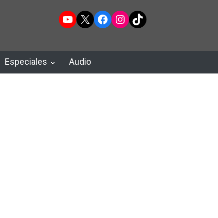
YouTube
X
Facebook
Instagram
TikTok
Especiales
Audio