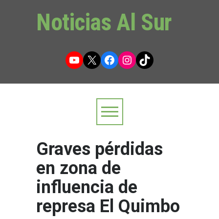
Noticias Al Sur
YouTube
X
Facebook
Instagram
TikTok
Graves pérdidas
en zona de
influencia de
represa El Quimbo