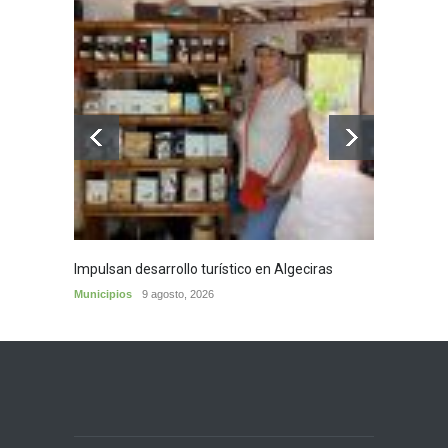
Impulsan desarrollo turístico en Algeciras
Café d
Municipios
9 agosto, 2026
Municip