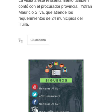
La visita a este reasentamiento también
contó con el procurador provincial, Yofran
Mauricio Silva, que atiende los
requerimientos de 24 municipios del
Huila.
Ciudadano