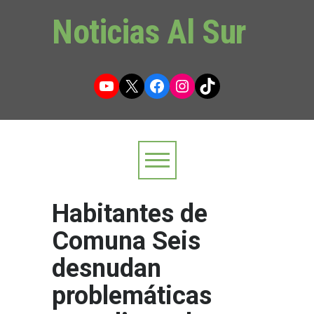
Noticias Al Sur
YouTube
X
Facebook
Instagram
TikTok
Habitantes de
Comuna Seis
desnudan
problemáticas