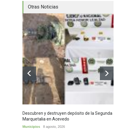
Otras Noticias
Descubren y destruyen depósito de la Segunda
Homena
Marquetalia en Acevedo
mayor
Municipios
8 agosto, 2026
Huila
8