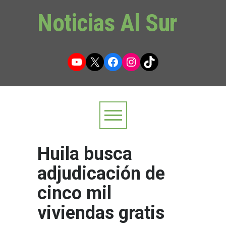
Noticias Al Sur
YouTube
X
Facebook
Instagram
TikTok
Huila busca
adjudicación de
cinco mil
viviendas gratis