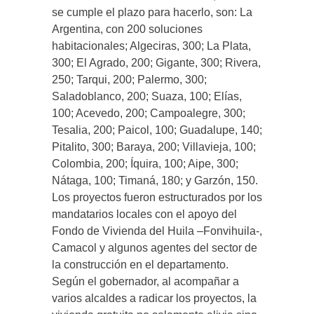
se cumple el plazo para hacerlo, son: La
Argentina, con 200 soluciones
habitacionales; Algeciras, 300; La Plata,
300; El Agrado, 200; Gigante, 300; Rivera,
250; Tarqui, 200; Palermo, 300;
Saladoblanco, 200; Suaza, 100; Elías,
100; Acevedo, 200; Campoalegre, 300;
Tesalia, 200; Paicol, 100; Guadalupe, 140;
Pitalito, 300; Baraya, 200; Villavieja, 100;
Colombia, 200; Íquira, 100; Aipe, 300;
Nátaga, 100; Timaná, 180; y Garzón, 150.
Los proyectos fueron estructurados por los
mandatarios locales con el apoyo del
Fondo de Vivienda del Huila –Fonvihuila-,
Camacol y algunos agentes del sector de
la construcción en el departamento.
Según el gobernador, al acompañar a
varios alcaldes a radicar los proyectos, la