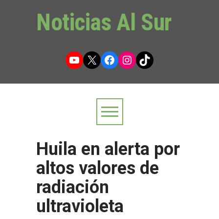
Noticias Al Sur
YouTube
X
Facebook
Instagram
TikTok
Huila en alerta por
altos valores de
radiación
ultravioleta