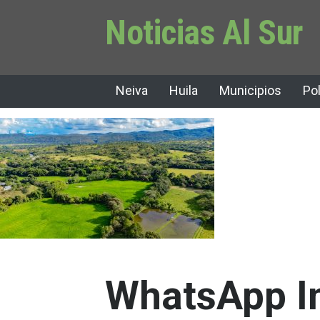
Noticias Al Sur
Neiva
Huila
Municipios
Pol
WhatsApp I