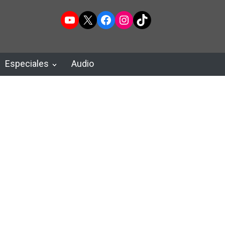
YouTube
X
Facebook
Instagram
TikTok
Especiales
Audio