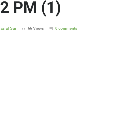
42 PM (1)
ias al Sur
66 Views
0 comments