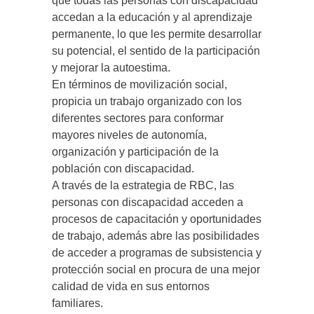
que todas las personas con discapacidad
accedan a la educación y al aprendizaje
permanente, lo que les permite desarrollar
su potencial, el sentido de la participación
y mejorar la autoestima.
En términos de movilización social,
propicia un trabajo organizado con los
diferentes sectores para conformar
mayores niveles de autonomía,
organización y participación de la
población con discapacidad.
A través de la estrategia de RBC, las
personas con discapacidad acceden a
procesos de capacitación y oportunidades
de trabajo, además abre las posibilidades
de acceder a programas de subsistencia y
protección social en procura de una mejor
calidad de vida en sus entornos
familiares.