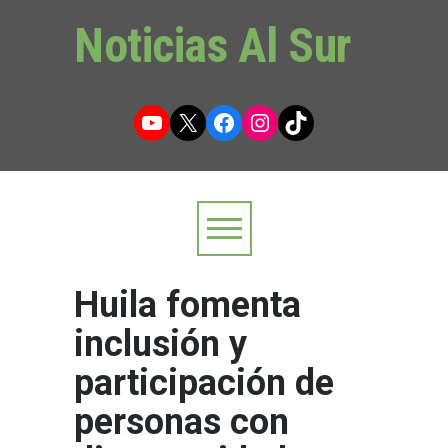
Noticias Al Sur
YouTube
X
Facebook
Instagram
TikTok
Huila fomenta
inclusión y
participación de
personas con