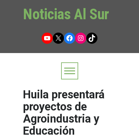
Noticias Al Sur
YouTube
X
Facebook
Instagram
TikTok
Huila presentará
proyectos de
Agroindustria y
Educación