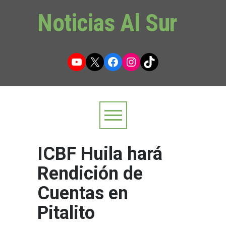
Noticias Al Sur
YouTube
X
Facebook
Instagram
TikTok
ICBF Huila hará
Rendición de
Cuentas en
Pitalito