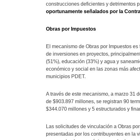
construcciones deficientes y detrimentos p
oportunamente señalados por la Contra
Obras por Impuestos
El mecanismo de Obras por Impuestos es f
de inversiones en proyectos, principalment
(51%), educación (33%) y agua y saneamie
económico y social en las zonas más afect
municipios PDET.
A través de este mecanismo, a marzo 31 de
de $903.897 millones, se registran 90 ter
$344.070 millones y 5 estructurados y fi
Las solicitudes de vinculación a Obras por
presentadas por los contribuyentes en la 