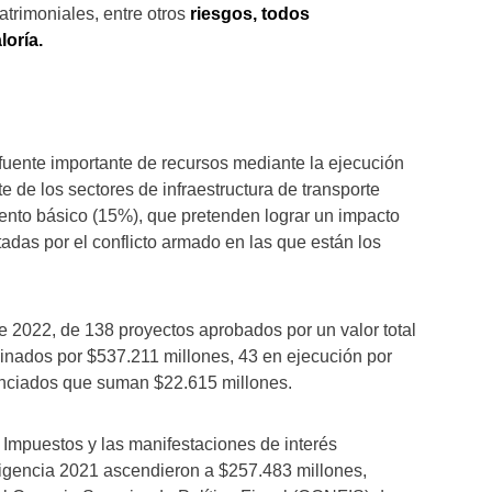
atrimoniales, entre otros
riesgos, todos
loría.
uente importante de recursos mediante la ejecución
e de los sectores de infraestructura de transporte
nto básico (15%), que pretenden lograr un impacto
adas por el conflicto armado en las que están los
 2022, de 138 proyectos aprobados por un valor total
minados por $537.211 millones, 43 en ejecución por
nanciados que suman $22.615 millones.
 Impuestos y las manifestaciones de interés
vigencia 2021 ascendieron a $257.483 millones,