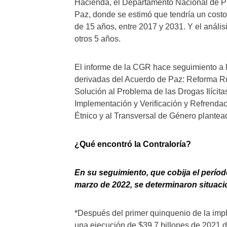
Hacienda, el Departamento Nacional de Pl
Paz, donde se estimó que tendría un costo
de 15 años, entre 2017 y 2031. Y el anális
otros 5 años.
El informe de la CGR hace seguimiento a lo
derivadas del Acuerdo de Paz: Reforma Rural
Solución al Problema de las Drogas Ilícita
Implementación y Verificación y Refrendac
Étnico y al Transversal de Género plantea
¿Qué encontró la Contraloría?
En su seguimiento, que cobija el períod
marzo de 2022, se determinaron situaci
*Después del primer quinquenio de la imple
una ejecución de $39,7 billones de 2021 d