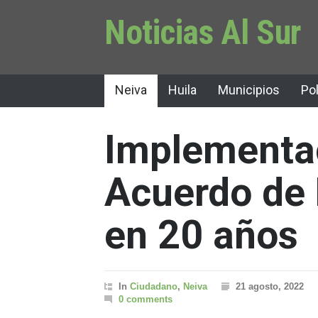
Noticias Al Sur
Neiva
Huila
Municipios
Pol
Implementac
Acuerdo de 
en 20 años
In
Ciudadano
,
Neiva
21 agosto, 2022
0 comments