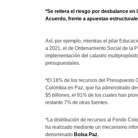
*Se reitera el riesgo por desbalance en 
Acuerdo, frente a apuestas estructura
Así, por ejemplo, mientras el pilar Educa
a 2021, el de Ordenamiento Social de la 
implementación del catastro multipropósit
presupuestales.
*El 16% de los recursos del Presupuesto G
Colombia en Paz, que ha administrado des
$5 billones, el 91% de los cuales han pro
restante 7% de otras fuentes.
*La distribución de recursos al Fondo Col
ha realizado mediante un mecanismo infor
denominado
Bolsa Paz.