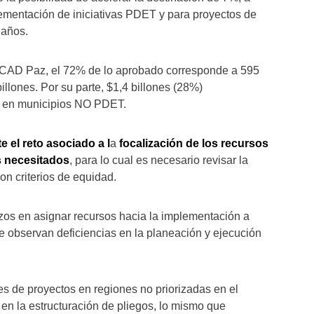
lementación de iniciativas PDET y para proyectos de
 años.
el OCAD Paz, el 72% de lo aprobado corresponde a 595
llones. Por su parte, $1,4 billones (28%)
os en municipios NO PDET.
e el reto asociado a l
a
focalización de los recursos
s necesitados
, para lo cual es necesario revisar la
con criterios de equidad.
zos en asignar recursos hacia la implementación a
e observan deficiencias en la planeación y ejecución
 de proyectos en regiones no priorizadas en el
en la estructuración de pliegos, lo mismo que