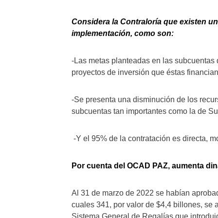
Considera la Contraloría que existen u
implementación, como son:
-Las metas planteadas en las subcuentas 
proyectos de inversión que éstas financia
-Se presenta una disminución de los recu
subcuentas tan importantes como la de Su
-Y el 95% de la contratación es directa, m
Por cuenta del OCAD PAZ, aumenta di
Al 31 de marzo de 2022 se habían aprobado
cuales 341, por valor de $4,4 billones, se
Sistema General de Regalías que introdujo 