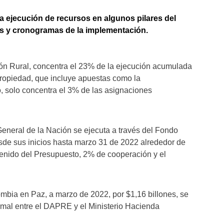
la ejecución de recursos en algunos pilares del
les y cronogramas de la implementación.
ción Rural, concentra el 23% de la ejecución acumulada
Propiedad, que incluye apuestas como la
o, solo concentra el 3% de las asignaciones
eneral de la Nación se ejecuta a través del Fondo
de sus inicios hasta marzo 31 de 2022 alrededor de
venido del Presupuesto, 2% de cooperación y el
ombia en Paz, a marzo de 2022, por $1,16 billones, se
mal entre el DAPRE y el Ministerio Hacienda