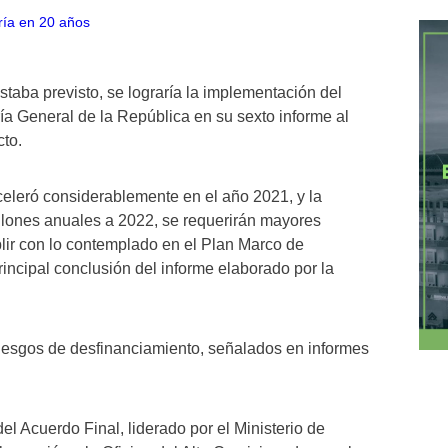
taba previsto, se lograría la implementación del
ría General de la República en su sexto informe al
cto.
celeró considerablemente en el año 2021, y la
llones anuales a 2022, se requerirán mayores
lir con lo contemplado en el Plan Marco de
incipal conclusión del informe elaborado por la
.
 riesgos de desfinanciamiento, señalados en informes
el Acuerdo Final, liderado por el Ministerio de