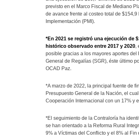
previsto en el Marco Fiscal de Mediano P
de avance frente al costeo total de $154,9
Implementación (PMI).
*En 2021 se registró una ejecución de $
histórico observado entre 2017 y 2020
,
posible gracias a los mayores aportes del
General de Regalías (SGR), éste último po
OCAD Paz.
*A marzo de 2022, la principal fuente de f
Presupuesto General de la Nación, el cual
Cooperación Internacional con un 17% y 
*El seguimiento de la Contraloría ha iden
se han orientado a la Reforma Rural Integr
9% a Víctimas del Conflicto y el 8% al Fin 