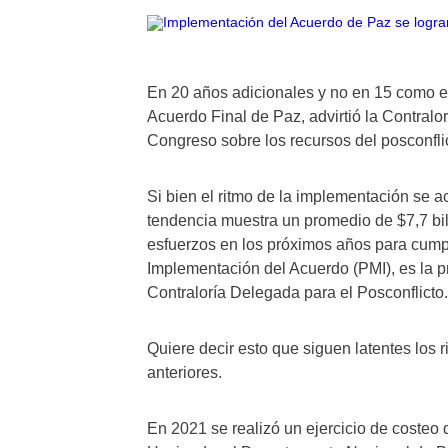
En 20 años adicionales y no en 15 como es
Acuerdo Final de Paz, advirtió la Contralo
Congreso sobre los recursos del posconfli
Si bien el ritmo de la implementación se a
tendencia muestra un promedio de $7,7 bi
esfuerzos en los próximos años para cump
Implementación del Acuerdo (PMI), es la pr
Contraloría Delegada para el Posconflicto
Quiere decir esto que siguen latentes los
anteriores.
En 2021 se realizó un ejercicio de costeo d