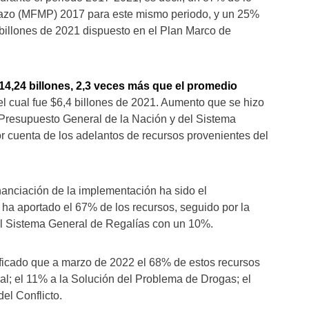
lazo (MFMP) 2017 para este mismo periodo, y un 25%
 billones de 2021 dispuesto en el Plan Marco de
14,24 billones, 2,3 veces más que el promedio
 el cual fue $6,4 billones de 2021. Aumento que se hizo
 Presupuesto General de la Nación y del Sistema
r cuenta de los adelantos de recursos provenientes del
inanciación de la implementación ha sido el
 ha aportado el 67% de los recursos, seguido por la
el Sistema General de Regalías con un 10%.
tificado que a marzo de 2022 el 68% de estos recursos
al; el 11% a la Solución del Problema de Drogas; el
del Conflicto.