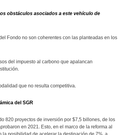
nos obstáculos asociados a este vehículo de
del Fondo no son coherentes con las planteadas en los
n
rsos del impuesto al carbono que apalancan
stitución.
odalidad que no resulta competitiva.
námica del SGR
 820 proyectos de inversión por $7,5 billones, de los
 aprobaron en 2021. Esto, en el marco de la reforma al
la posibilidad de acelerar la destinación de 7%, a