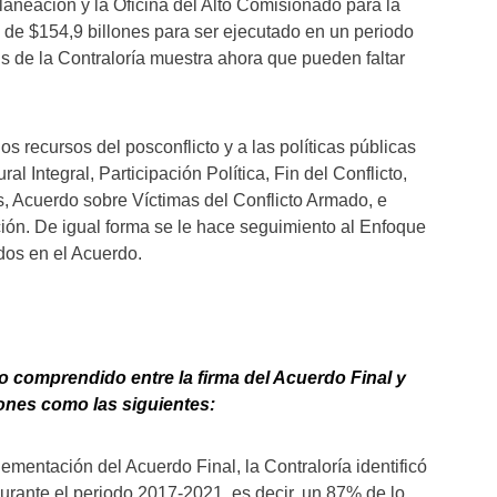
aneación y la Oficina del Alto Comisionado para la
 de $154,9 billones para ser ejecutado en un periodo
is de la Contraloría muestra ahora que pueden faltar
s recursos del posconflicto y a las políticas públicas
 Integral, Participación Política, Fin del Conflicto,
s, Acuerdo sobre Víctimas del Conflicto Armado, e
ión. De igual forma se le hace seguimiento al Enfoque
dos en el Acuerdo.
o comprendido entre la firma del Acuerdo Final y
ones como las siguientes:
mentación del Acuerdo Final, la Contraloría identificó
urante el periodo 2017-2021, es decir, un 87% de lo