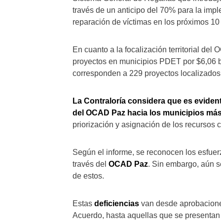
través de un anticipo del 70% para la imp
reparación de víctimas en los próximos 10
En cuanto a la focalización territorial d
proyectos en municipios PDET por $6,06 bi
corresponden a 229 proyectos localizad
La Contraloría considera que e
s evident
del OCAD Paz hacia los municipios má
priorización y asignación de los recursos 
Según el informe, se reconocen los esfuer
través del
OCAD Paz
. Sin embargo, aún s
de estos.
Estas
deficiencias
van desde aprobaciones
Acuerdo, hasta aquellas que se presentan 