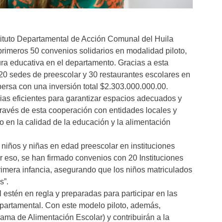
stituto Departamental de Acción Comunal del Huila
imeros 50 convenios solidarios en modalidad piloto,
ctura educativa en el departamento. Gracias a esta
e 20 sedes de preescolar y 30 restaurantes escolares en
spersa con una inversión total $2.303.000.000.00.
as eficientes para garantizar espacios adecuados y
 través de esta cooperación con entidades locales y
 en la calidad de la educación y la alimentación
a niños y niñas en edad preescolar en instituciones
r eso, se han firmado convenios con 20 Instituciones
rimera infancia, asegurando que los niños matriculados
s”.
stén en regla y preparadas para participar en las
partamental. Con este modelo piloto, además,
ama de Alimentación Escolar) y contribuirán a la