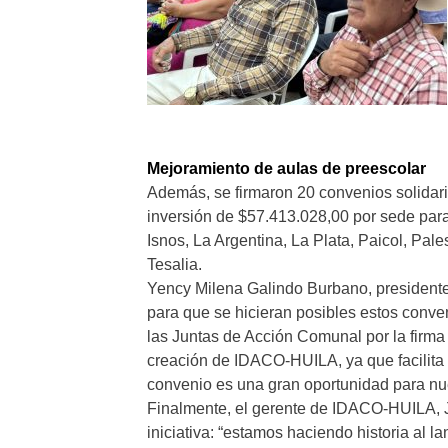
Mejoramiento de aulas de preescolar
Además, se firmaron 20 convenios solidari
inversión de $57.413.028,00 por sede para
Isnos, La Argentina, La Plata, Paicol, Pale
Tesalia.
Yency Milena Galindo Burbano, presidente
para que se hicieran posibles estos conven
las Juntas de Acción Comunal por la firma
creación de IDACO-HUILA, ya que facilita 
convenio es una gran oportunidad para nu
Finalmente, el gerente de IDACO-HUILA, 
iniciativa: “estamos haciendo historia al l