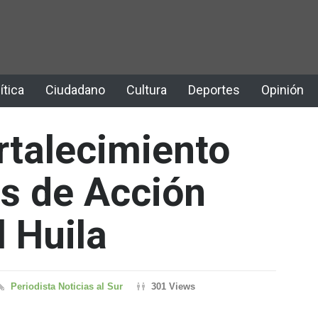
ítica
Ciudadano
Cultura
Deportes
Opinión
rtalecimiento
as de Acción
 Huila
Periodista Noticias al Sur
301 Views