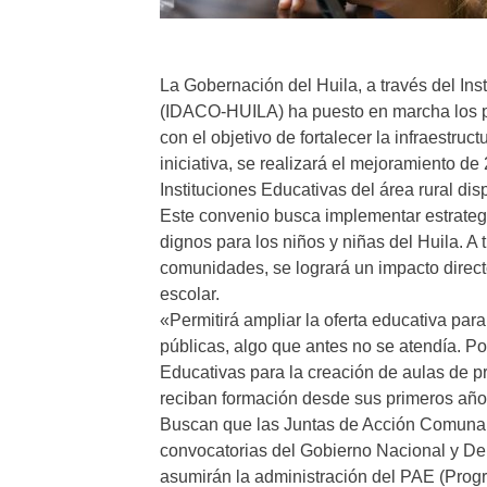
La Gobernación del Huila, a través del In
(IDACO-HUILA) ha puesto en marcha los pr
con el objetivo de fortalecer la infraestru
iniciativa, se realizará el mejoramiento d
Instituciones Educativas del área rural di
Este convenio busca implementar estrategi
dignos para los niños y niñas del Huila. A
comunidades, se logrará un impacto directo
escolar.
«Permitirá ampliar la oferta educativa par
públicas, algo que antes no se atendía. Po
Educativas para la creación de aulas de p
reciban formación desde sus primeros año
Buscan que las Juntas de Acción Comunal e
convocatorias del Gobierno Nacional y De
asumirán la administración del PAE (Progr