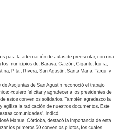
os para la adecuación de aulas de preescolar, con una
 los municipios de: Baraya, Garzón, Gigante, Íquira,
stina, Pital, Rivera, San Agustín, Santa María, Tarqui y
 de Asojuntas de San Agustín reconoció el trabajo
ios: «quiero felicitar y agradecer a los presidentes de
 de estos convenios solidarios. También agradezco la
y agiliza la radicación de nuestros documentos. Este
estras comunidades”, indicó.
José Manuel Córdoba, destacó la importancia de esta
anzar los primeros 50 convenios pilotos, los cuales