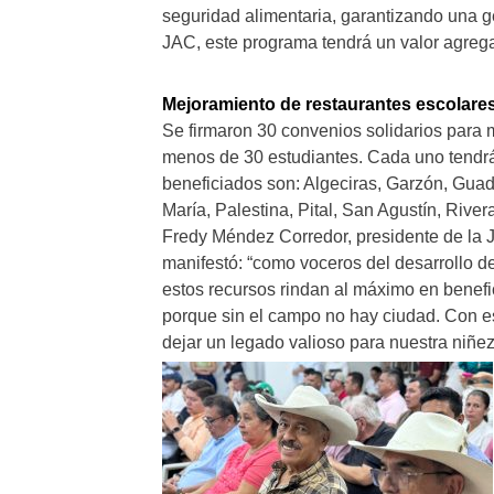
seguridad alimentaria, garantizando una g
JAC, este programa tendrá un valor agreg
Mejoramiento de restaurantes escolares 
Se firmaron 30 convenios solidarios para m
menos de 30 estudiantes. Cada uno tendrá
beneficiados son: Algeciras, Garzón, Guad
María, Palestina, Pital, San Agustín, Rivera
Fredy Méndez Corredor, presidente de la 
manifestó: “como voceros del desarrollo 
estos recursos rindan al máximo en benef
porque sin el campo no hay ciudad. Con e
dejar un legado valioso para nuestra niñez