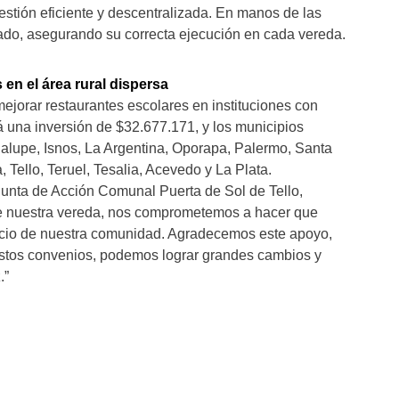
estión eficiente y descentralizada. En manos de las
ado, asegurando su correcta ejecución en cada vereda.
en el área rural dispersa
ejorar restaurantes escolares en instituciones con
 una inversión de $32.677.171, y los municipios
alupe, Isnos, La Argentina, Oporapa, Palermo, Santa
, Tello, Teruel, Tesalia, Acevedo y La Plata.
Junta de Acción Comunal Puerta de Sol de Tello,
de nuestra vereda, nos comprometemos a hacer que
icio de nuestra comunidad. Agradecemos este apoyo,
stos convenios, podemos lograr grandes cambios y
.”