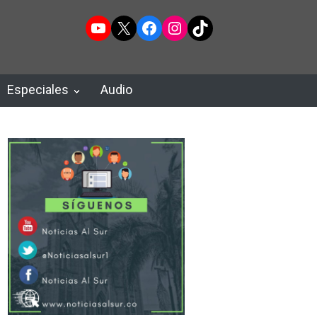
YouTube
X
Facebook
Instagram
TikTok
Especiales
Audio