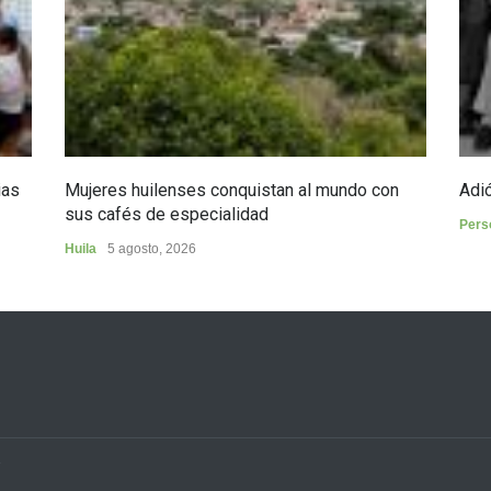
ias
Mujeres huilenses conquistan al mundo con
Adió
sus cafés de especialidad
Pers
Huila
5 agosto, 2026
3