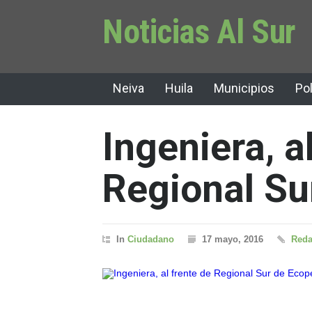
Noticias Al Sur
Neiva
Huila
Municipios
Pol
Ingeniera, a
Regional Su
In
Ciudadano
17 mayo, 2016
Reda