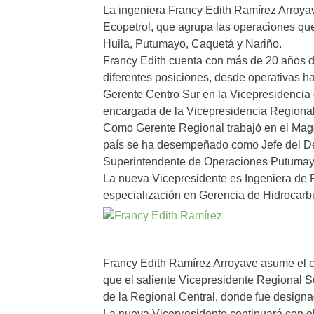
La ingeniera Francy Edith Ramírez Arroy
Ecopetrol, que agrupa las operaciones qu
Huila, Putumayo, Caquetá y Nariño.
Francy Edith cuenta con más de 20 años 
diferentes posiciones, desde operativas 
Gerente Centro Sur en la Vicepresidencia
encargada de la Vicepresidencia Regional
Como Gerente Regional trabajó en el Magd
país se ha desempeñado como Jefe del De
Superintendente de Operaciones Putumay
La nueva Vicepresidente es Ingeniera de 
especialización en Gerencia de Hidrocarbu
Francy Edith Ramírez Arroyave asume el ca
que el saliente Vicepresidente Regional Su
de la Regional Central, donde fue designa
La nueva Vicepresidente continuará con el