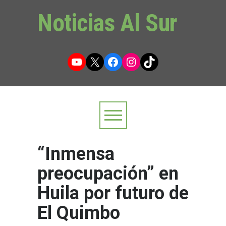
Noticias Al Sur
YouTube
X
Facebook
Instagram
TikTok
“Inmensa
preocupación” en
Huila por futuro de
El Quimbo