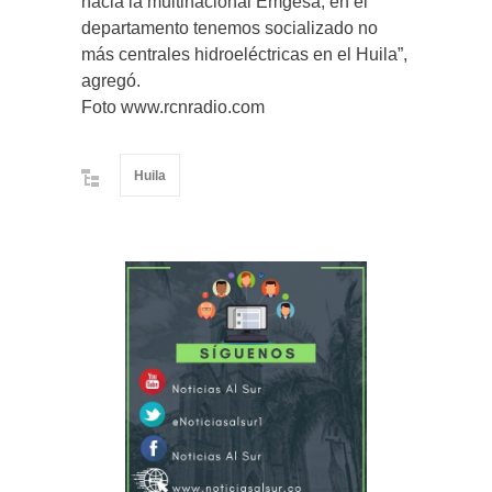
hacia la multinacional Emgesa; en el
departamento tenemos socializado no
más centrales hidroeléctricas en el Huila”,
agregó.
Foto www.rcnradio.com
Huila