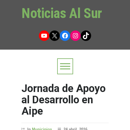
Noticias Al Sur
YouTube
X
Facebook
Instagram
TikTok
Jornada de Apoyo
al Desarrollo en
Aipe
In
Municipios
24 abril, 2016