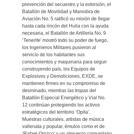
prevención del secuestro y la extorsión, el
Batallón de Movilidad y Maniobra de
Aviación No. 5 ratificó su misión de llegar
hasta cada rincón del Huila con la ayuda
necesaria, el Batallón de Artillería No. 9
‘Tenerife’ mostró todo su poder de fuego,
los Ingenieros Militares pusieron al
servicio de los habitantes sus
conocimientos y maquinaria para seguir
construyendo país, los Equipos de
Explosivos y Demoliciones, EXDE, se
mantienen firmes en su compromiso de
desminado, mientras las tropas del
Batallón Especial Energético y Vial No.
12 continúan protegiendo los activos
estratégicos del territorio ‘Opita’.
Muestras culturales, artistas de música
vallenata y popular, émulos como el de
‘Rafael Orozco’ y un almuerzo comunitario