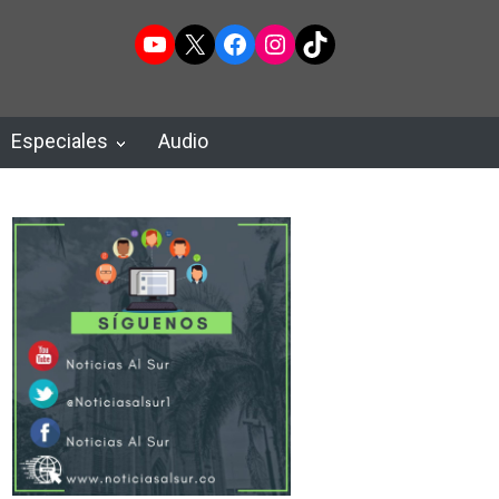
YouTube
X
Facebook
Instagram
TikTok
Especiales
Audio