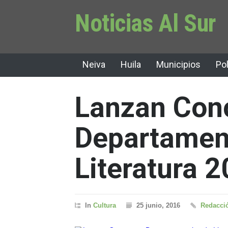
Noticias Al Sur
Neiva
Huila
Municipios
Pol
Lanzan Con
Departamen
Literatura 
In
Cultura
25 junio, 2016
Redacció