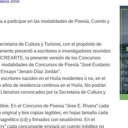
a a participar en las modalidades de Poesía, Cuento y
ecretaria de Cultura y Turismo, con el propósito de
rtamento presentó a escritores e investigadores reunidos
STICREARTE, la presente versión de los Concursos
as modalidades de Concursos de Poesía “José Eustasio
y Ensayo “Jenaro Díaz Jordán”.
escritores nacidos en el Huila residentes o no, en el
años de residencia continua en el Huila. No podrán
Literarios convocados por la Secretaria de Cultura y
libre. En el Concurso de Poesia “Jose E. Rivera” cada
original y tres copias legibles, en hojas tamaño carta
gnético (cd) y firmados con seudónimo. En el
y” cada concursante enviará un cuento inéditos no