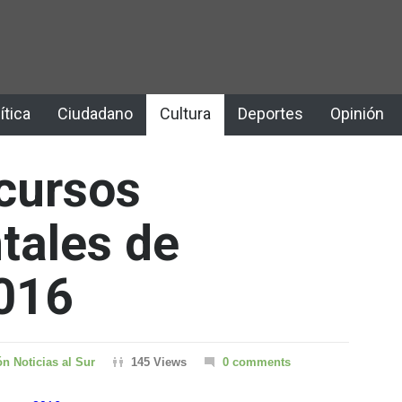
ítica
Ciudadano
Cultura
Deportes
Opinión
cursos
tales de
2016
n Noticias al Sur
145 Views
0 comments