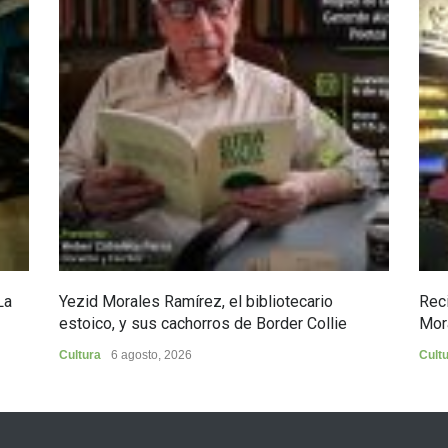
La
Yezid Morales Ramírez, el bibliotecario
Reci
estoico, y sus cachorros de Border Collie
Mor
Cultura
6 agosto, 2026
Cult