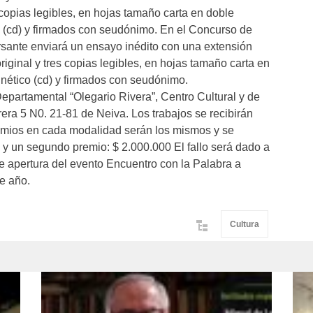
 copias legibles, en hojas tamaño carta en doble
cd) y firmados con seudónimo. En el Concurso de
ante enviará un ensayo inédito con una extensión
ginal y tres copias legibles, en hojas tamaño carta en
tico (cd) y firmados con seudónimo.
epartamental “Olegario Rivera”, Centro Cultural y de
era 5 N0. 21-81 de Neiva. Los trabajos se recibirán
remios en cada modalidad serán los mismos y se
 y un segundo premio: $ 2.000.000 El fallo será dado a
e apertura del evento Encuentro con la Palabra a
e año.
Cultura