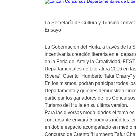
La Secretaría de Cultura y Turismo convoc
Ensayo
La Gobernación del Huila, a través de la S
incentivar la creación literaria en el depa
en la Feria del Arte y la Creatividad, FE
Departamentales de Literatura 2016 en l
Rivera”, Cuento “Humberto Tafur Charry” 
En los mismos, podrán participar todos los 
Departamento y quienes demuestren cinco 
participar los ganadores de los Concursos 
Turismo del Huila en su última versión.
Para las diversas modalidades el tema es 
concursante enviará 5 poemas inéditos, en 
en doble espacio acompañado en medio ma
Concurso de Cuento ”Humberto Tafur Charr