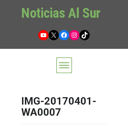
Noticias Al Sur
YouTube
X
Facebook
Instagram
TikTok
IMG-20170401-
WA0007